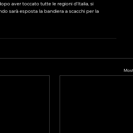
opo aver toccato tutte le regioni d’Italia, si 
ndo sarà esposta la bandiera a scacchi per la 
Mostr