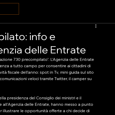
lato: info e
enzia delle Entrate
erazione 730 precompilato”. L’Agenzia delle Entrate 
enza a tutto campo per consentire ai cittadini di 
à fiscale dell’anno: spot in Tv, mini guida sul sito 
 comunicazioni veloci tramite Twitter, il camper su 
lla presidenza del Consiglio dei ministri e il 
me all’Agenzia delle Entrate, hanno messo a punto 
illustrare le opportunità offerte a chi decide di 