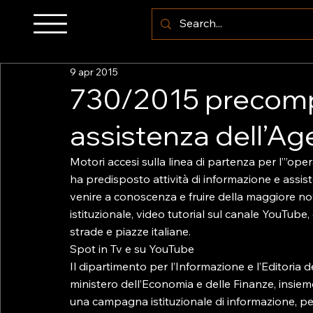
9 apr 2015
730/2015 precompi
assistenza dell’Ag
Motori accesi sulla linea di partenza per l’”op
ha predisposto attività di informazione e assist
venire a conoscenza e fruire della maggiore novit
istituzionale, video tutorial sul canale YouTube,
strade e piazze italiane.

Spot in Tv e su YouTube

Il dipartimento per l’Informazione e l’Editoria de
ministero dell’Economia e delle Finanze, insie
una campagna istituzionale di informazione, per 