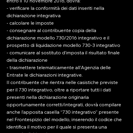
entro il 10 novembre 2016, dovrà:

- verificare la conformità dei dati inseriti nella 
dichiarazione integrativa

- calcolare le imposte

- consegnare al contribuente copia della 
dichiarazione modello 730/2016 integrativo e il 
prospetto di liquidazione modello 730-3 integrativo

- comunicare al sostituto d’imposta il risultato finale 
della dichiarazione

- trasmettere telematicamente all’Agenzia delle 
Entrate le dichiarazioni integrative.

Il contribuente che rientra nelle casistiche previste 
per il 730 integrativo, oltre a riportare tutti i dati 
presenti nella dichiarazione originaria 
opportunamente corretti/integrati, dovrà compilare 
anche l’apposita casella “730 integrativo” presente 
nel Frontespizio del modello, inserendo il codice che 
identifica il motivo per il quale si presenta una 