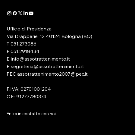
Ufficio di Presidenza
Via Drapperie, 12 40124 Bologna (BO)
T 051.273086
F 051.2918434
E info@assotrattenimento.it
E segreteria@assotrattenimento.it
PEC assotrattenimento2007@pec.it
P.IVA: 02701001204
C.F.: 91277780374
Entra in contatto con noi