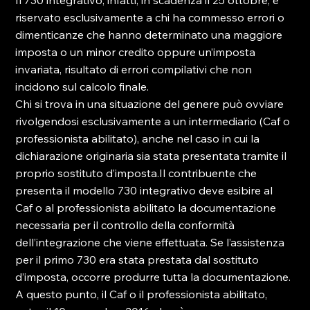
Il 730 integrativo, infatti, in scadenza il 25 ottobre, è 
riservato esclusivamente a chi ha commesso errori o 
dimenticanze che hanno determinato una maggiore 
imposta o un minor credito oppure un’imposta 
invariata, risultato di errori compilativi che non 
incidono sul calcolo finale.

Chi si trova in una situazione del genere può ovviare 
rivolgendosi esclusivamente a un intermediario (Caf o 
professionista abilitato), anche nel caso in cui la 
dichiarazione originaria sia stata presentata tramite il 
proprio sostituto d’imposta.Il contribuente che 
presenta il modello 730 integrativo deve esibire al 
Caf o al professionista abilitato la documentazione 
necessaria per il controllo della conformità 
dell’integrazione che viene effettuata. Se l’assistenza 
per il primo 730 era stata prestata dal sostituto 
d’imposta, occorre produrre tutta la documentazione.

A questo punto, il Caf o il professionista abilitato, 