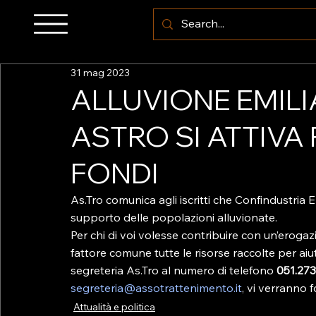
31 mag 2023
ALLUVIONE EMIL
ASTRO SI ATTIVA
FONDI
As.Tro comunica agli iscritti che Confindustria 
supporto delle popolazioni alluvionate.
Per chi di voi volesse contribuire con un’eroga
fattore comune tutte le risorse raccolte per aiut
segreteria As.Tro al numero di telefono 
051.27
segreteria@assotrattenimento.it
, vi verranno f
Attualità e politica