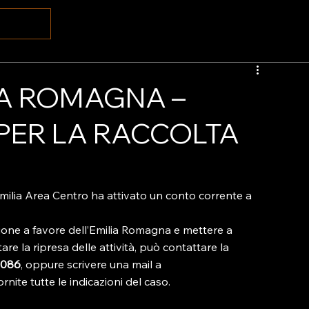
IA ROMAGNA –
 PER LA RACCOLTA
Emilia Area Centro ha attivato un conto corrente a 
zione a favore dell’Emilia Romagna e mettere a 
are la ripresa delle attività, può contattare la 
3086
, oppure scrivere una mail a 
ornite tutte le indicazioni del caso.