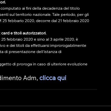
ori.
computato ai fini della decadenza del titolo 
nti sul territorio nazionale. Tale periodo, per gli 
M 25 febbario 2020, decorre dal 21 febbraio 2020 
ard e titoli autorizzatori.
l 25 febbraio 2020 e sino al 3 aprile 2020, è 
vo e dei titoli da effettuarsi improrogabilmente 
ta di presentazione dell'istanza di 
getto di proroga in caso di ulteriore evoluzione 
edimento Adm, 
clicca qui