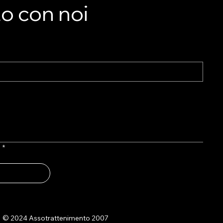
to con noi
l
*
© 2024 Assotrattenimento 2007