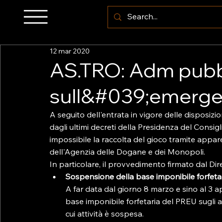
12 mar 2020
AS.TRO: Adm pubbli
sull&#039;emerge
A seguito dell'entrata in vigore delle disposiz
dagli ultimi decreti della Presidenza del Consi
impossibile la raccolta del gioco tramite appare
dell'Agenzia delle Dogane e dei Monopoli.
In particolare, il provvedimento firmato dal Diret
Sospensione della base imponibile forfetar
A far data dal giorno 8 marzo e sino al 3 
base imponibile forfetaria del PREU sugli ap
cui attività è sospesa.