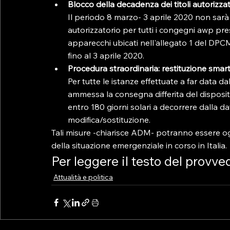
Blocco della decadenza dei titoli autorizzat
Il periodo 8 marzo- 3 aprile 2020 non sarà 
autorizzatorio per tutti i congegni awp prese
apparecchi ubicati nell'allegato 1 del DPC
fino al 3 aprile 2020.
Procedura straordinaria: restituzione smart c
Per tutte le istanze effettuate a far data da
ammessa la consegna differita del dispositi
entro 180 giorni solari a decorrere dalla da
modifica/sostituzione.
Tali misure -chiarisce ADM- potranno essere og
della situazione emergenziale in corso in Italia.
Per leggere il testo del provv
Attualità e politica