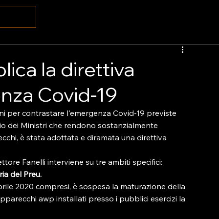
ca la direttiva
nza Covid-19
ioni per contrastare l'emergenza Covid-19 previste 
glio dei Ministri che rendono sostanzialmente 
cchi, è stata adottata e diramata una direttiva 
tore Fanelli interviene su tre ambiti specifici:
ia del Preu.
aprile 2020 compresi, è sospesa la maturazione della 
parecchi awp installati presso i pubblici esercizi la 