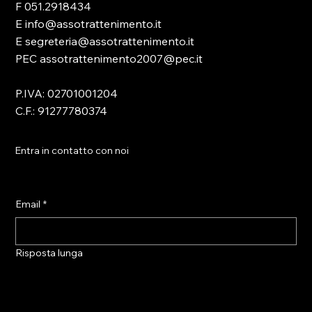
F 051.2918434
E info@assotrattenimento.it
E segreteria@assotrattenimento.it
PEC assotrattenimento2007@pec.it
P.IVA: 02701001204
C.F.: 91277780374
Entra in contatto con noi
Email
*
Risposta lunga