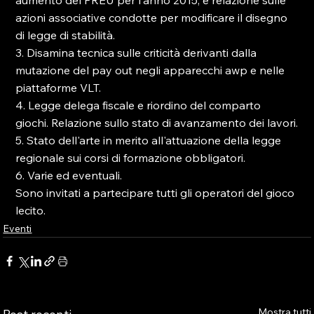
aumento del PREU per l'anno 2015, e relazione sulle 
azioni associative condotte per modificare il disegno 
di legge di stabilità.

3. Disamina tecnica sulle criticità derivanti dalla 
mutazione del pay out negli apparecchi awp e nelle 
piattaforme VLT.

4. Legge delega fiscale e riordino del comparto 
giochi. Relazione sullo stato di avanzamento dei lavori.

5. Stato dell'arte in merito all'attuazione della legge 
regionale sui corsi di formazione obbligatori.

6. Varie ed eventuali.

Sono invitati a partecipare tutti gli operatori del gioco 
lecito.
Eventi
Mostra tutti