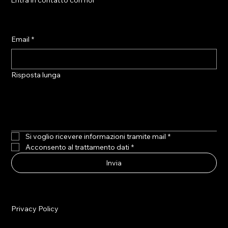
Entra in contatto con noi
Email
*
Risposta lunga
Si voglio ricevere informazioni tramite mail
*
Acconsento al trattamento dati
*
Invia
Privacy Policy