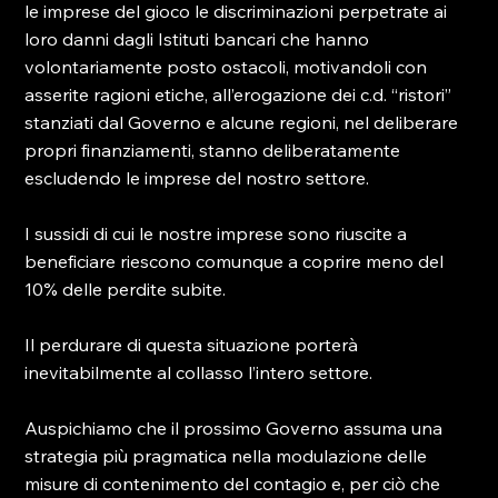
le imprese del gioco le discriminazioni perpetrate ai 
loro danni dagli Istituti bancari che hanno 
volontariamente posto ostacoli, motivandoli con 
asserite ragioni etiche, all’erogazione dei c.d. “ristori” 
stanziati dal Governo e alcune regioni, nel deliberare 
propri finanziamenti, stanno deliberatamente 
escludendo le imprese del nostro settore.

I sussidi di cui le nostre imprese sono riuscite a 
beneficiare riescono comunque a coprire meno del 
10% delle perdite subite.

Il perdurare di questa situazione porterà 
inevitabilmente al collasso l’intero settore.

Auspichiamo che il prossimo Governo assuma una 
strategia più pragmatica nella modulazione delle 
misure di contenimento del contagio e, per ciò che 