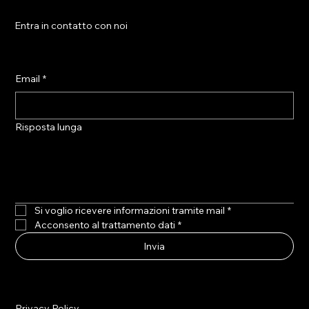
Entra in contatto con noi
Email
*
Risposta lunga
Si voglio ricevere informazioni tramite mail
*
Acconsento al trattamento dati
*
Invia
Privacy Policy