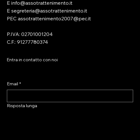
E info@assotrattenimento.it
E segreteria@assotrattenimento.it
PEC assotrattenimento2007@pec.it
P.IVA: 02701001204
C.F.: 91277780374
Entra in contatto con noi
Email
*
Risposta lunga