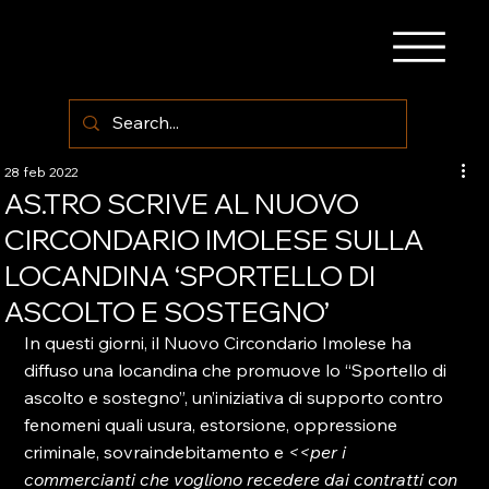
28 feb 2022
AS.TRO SCRIVE AL NUOVO
CIRCONDARIO IMOLESE SULLA
LOCANDINA ‘SPORTELLO DI
ASCOLTO E SOSTEGNO’
In questi giorni, il Nuovo Circondario Imolese ha 
diffuso una locandina che promuove lo “Sportello di 
ascolto e sostegno”, un’iniziativa di supporto contro 
fenomeni quali usura, estorsione, oppressione 
criminale, sovraindebitamento e 
<<per i 
commercianti che vogliono recedere dai contratti con 