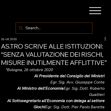
26 ott 2020
AS.TRO SCRIVE ALLE ISTITUZIONI:
“SENZA VALUTAZIONE DEI RISCHI,
MISURE INUTILMENTE AFFLITTIVE”
“Bologna, 26 ottobre 2020
Al Presidente del Consiglio dei Ministri 
Egr. Sig. Avv. Giuseppe Conte 
Al Ministro dell’Economia
Egr. Sig. Dott. Roberto 
Gualtieri 
Al Sottosegretario all’Economia con delega al settore 
Giochi
Egr. Sig. Dott. Pier Paolo Baretta 