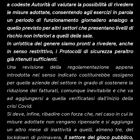
a codeste Autorità di valutare la possibilità di rivedere 
le misure adottate, consentendo agli esercizi in parola 
un periodo di funzionamento giornaliero analogo a 
quello previsto per altri settori che presentano livelli di 
rischio non inferiori a quelli delle sale. 
In un’ottica del genere siamo pronti a rivedere, anche 
in senso restrittivo, i Protocolli di sicurezza peraltro 
già ritenuti sufficienti.
Una revisione della regolamentazione appena 
introdotta nel senso indicato costituirebbe ossigeno 
per quelle aziende del settore in grado di sostenere la 
riduzione dei fatturati, comunque inevitabile e che va 
ad aggiungersi a quella verificatasi dall’inizio della 
crisi Covid. 
Si deve, infine, ribadire con forza che, nel caso in cui le 
misure adottate non vengano ripensate e si aggiunga 
un altro mese di inattività a quelli, almeno tre, del 
lockdown di primavera, 
il settore del gioco pubblico, 