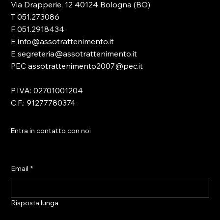
Via Drapperie, 12 40124 Bologna (BO)
T 051.273086
F 051.2918434
E info@assotrattenimento.it
E segreteria@assotrattenimento.it
PEC assotrattenimento2007@pec.it
P.IVA: 02701001204
C.F.: 91277780374
Entra in contatto con noi
Email
*
Risposta lunga