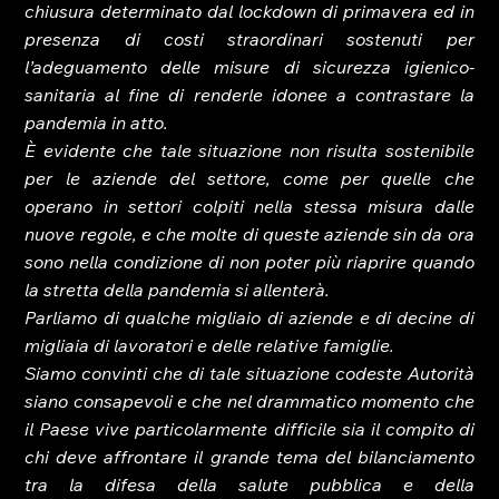
chiusura determinato dal lockdown di primavera ed in 
presenza di costi straordinari sostenuti per 
l’adeguamento delle misure di sicurezza igienico-
sanitaria al fine di renderle idonee a contrastare la 
pandemia in atto.
È evidente che tale situazione non risulta sostenibile 
per le aziende del settore, come per quelle che 
operano in settori colpiti nella stessa misura dalle 
nuove regole, e che molte di queste aziende sin da ora 
sono nella condizione di non poter più riaprire quando 
la stretta della pandemia si allenterà.
Parliamo di qualche migliaio di aziende e di decine di 
migliaia di lavoratori e delle relative famiglie.
Siamo convinti che di tale situazione codeste Autorità 
siano consapevoli e che nel drammatico momento che 
il Paese vive particolarmente difficile sia il compito di 
chi deve affrontare il grande tema del bilanciamento 
tra la difesa della salute pubblica e della 