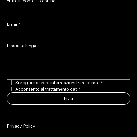
Entra in contatto con noi
Email
*
Risposta lunga
Si voglio ricevere informazioni tramite mail
*
Acconsento al trattamento dati
*
Invia
Privacy Policy