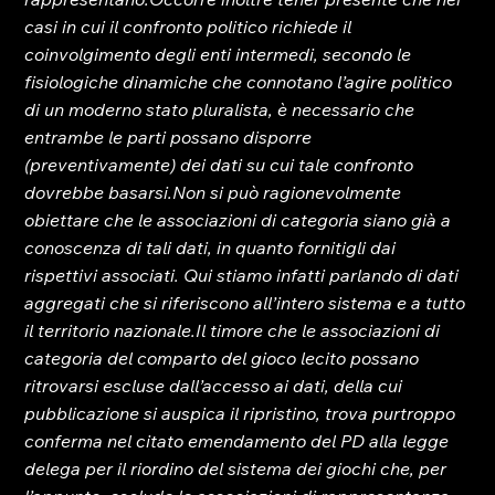
casi in cui il confronto politico richiede il 
coinvolgimento degli enti intermedi, secondo le 
fisiologiche dinamiche che connotano l’agire politico 
di un moderno stato pluralista, è necessario che 
entrambe le parti possano disporre 
(preventivamente) dei dati su cui tale confronto 
dovrebbe basarsi.
Non si può ragionevolmente 
obiettare che le associazioni di categoria siano già a 
conoscenza di tali dati, in quanto fornitigli dai 
rispettivi associati. Qui stiamo infatti parlando di dati 
aggregati che si riferiscono all’intero sistema e a tutto 
il territorio nazionale.
Il timore che le associazioni di 
categoria del comparto del gioco lecito possano 
ritrovarsi escluse dall’accesso ai dati, della cui 
pubblicazione si auspica il ripristino, trova purtroppo 
conferma nel citato emendamento del PD alla legge 
delega per il riordino del sistema dei giochi che, per 