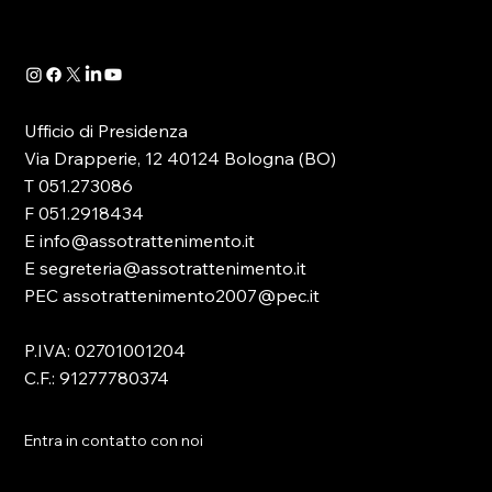
Massimiliano...
Ufficio di Presidenza
Via Drapperie, 12 40124 Bologna (BO)
T 051.273086
F 051.2918434
E info@assotrattenimento.it
E segreteria@assotrattenimento.it
PEC assotrattenimento2007@pec.it
P.IVA: 02701001204
C.F.: 91277780374
Entra in contatto con noi