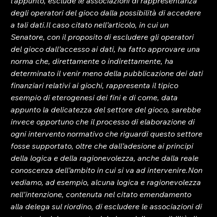
l’appunto, esclude le associazioni di rappresentanza 
degli operatori del gioco dalla possibilità di accedere 
a tali dati.
Il caso citato nell’articolo, in cui un 
Senatore, con il proposito di escludere gli operatori 
del gioco dall’accesso ai dati, ha fatto approvare una 
norma che, direttamente o indirettamente, ha 
determinato il venir meno della pubblicazione dei dati 
finanziari relativi ai giochi, rappresenta il tipico 
esempio di eterogenesi dei fini e di come, data 
appunto la delicatezza del settore del gioco, sarebbe 
invece opportuno che il processo di elaborazione di 
ogni intervento normativo che riguardi questo settore 
fosse supportato, oltre che dall’adesione ai principi 
della logica e della ragionevolezza, anche dalla reale 
conoscenza dell’ambito in cui si va ad intervenire.
Non 
vediamo, ad esempio, alcuna logica e ragionevolezza 
nell’intenzione, contenuta nel citato emendamento 
alla delega sul riordino, di escludere le associazioni di 