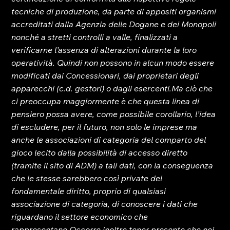
tecniche di produzione, da parte di appositi organismi 
accreditati dalla Agenzia delle Dogane e dei Monopoli 
nonché a stretti controlli a valle, finalizzati a 
verificarne l’assenza di alterazioni durante la loro 
operatività. Quindi non possono in alcun modo essere 
modificati dai Concessionari, dai proprietari degli 
apparecchi (c.d. gestori) o dagli esercenti.
Ma ciò che 
ci preoccupa maggiormente è che questa linea di 
pensiero possa avere, come possibile corollario, l’idea 
di escludere, per il futuro, non solo le imprese ma 
anche le associazioni di categoria del comparto del 
gioco lecito dalla possibilità di accesso diretto 
(tramite il sito di ADM) a tali dati, con la conseguenza 
che le stesse sarebbero così private del 
fondamentale diritto, proprio di qualsiasi 
associazione di categoria, di conoscere i dati che 
riguardano il settore economico che 
rappresentano.
Occorre inoltre tener presente che nei 