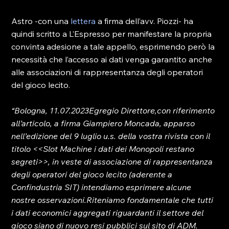
Astro -con una 
lettera
 a firma dell’avv. Piozzi- ha 
quindi scritto a L’Espresso per manifestare la propria 
convinta adesione a tale appello, esprimendo però la 
necessità che l’accesso ai dati venga garantito anche 
alle associazioni di rappresentanza degli operatori 
del gioco lecito.

“Bologna, 11.07.2023
Egregio Direttore,
con riferimento 
all’articolo, a firma Giampiero Moncada, apparso 
nell’edizione del 9 luglio u.s. della vostra rivista con il 
titolo <<Slot Machine i dati dei Monopoli restano 
segreti>>, in veste di associazione di rappresentanza 
degli operatori del gioco lecito (aderente a 
Confindustria SIT) intendiamo esprimere alcune 
nostre osservazioni.
Riteniamo fondamentale che tutti 
i dati economici aggregati riguardanti il settore del 
gioco siano di nuovo resi pubblici sul sito di ADM. 