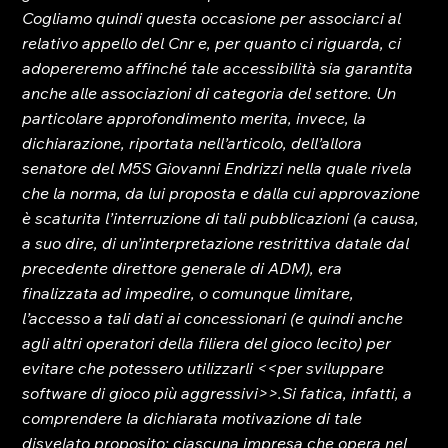
Cogliamo quindi questa occasione per associarci al 
relativo appello del Cnr e, per quanto ci riguarda, ci 
adopereremo affinché tale accessibilità sia garantita 
anche alle associazioni di categoria del settore. 
Un 
particolare approfondimento merita, invece, la 
dichiarazione, riportata nell’articolo, dell’allora 
senatore del M5S Giovanni Endrizzi nella quale rivela 
che la norma, da lui proposta e dalla cui approvazione 
è scaturita l’interruzione di tali pubblicazioni (a causa, 
a suo dire, di un’interpretazione restrittiva datale dal 
precedente direttore generale di ADM), era 
finalizzata ad impedire, o comunque limitare, 
l’accesso a tali dati ai concessionari (e quindi anche 
agli altri operatori della filiera del gioco lecito) per 
evitare che potessero utilizzarli <<per sviluppare 
software di gioco più aggressivi>>.
Si fatica, infatti, a 
comprendere la dichiarata motivazione di tale 
disvelato proposito: ciascuna impresa che opera nel 