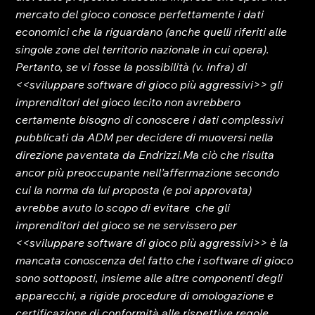
mercato del gioco conosce perfettamente i dati 
economici che la riguardano (anche quelli riferiti alle 
singole zone del territorio nazionale in cui opera). 
Pertanto, se vi fosse la possibilità (v. infra) di 
<<sviluppare software di gioco più aggressivi>> gli 
imprenditori del gioco lecito non avrebbero 
certamente bisogno di conoscere i dati complessivi 
pubblicati da ADM per decidere di muoversi nella 
direzione paventata da Endrizzi.
Ma ciò che risulta 
ancor più preoccupante nell’affermazione secondo 
cui la norma da lui proposta (e poi approvata) 
avrebbe avuto lo scopo di evitare  che gli 
imprenditori del gioco se ne servissero per 
<<sviluppare software di gioco più aggressivi>> è la 
mancata conoscenza del fatto che i software di gioco 
sono sottoposti, insieme alle altre componenti degli 
apparecchi, a rigide procedure di omologazione e 
certificazione di conformità alle rispettive regole 