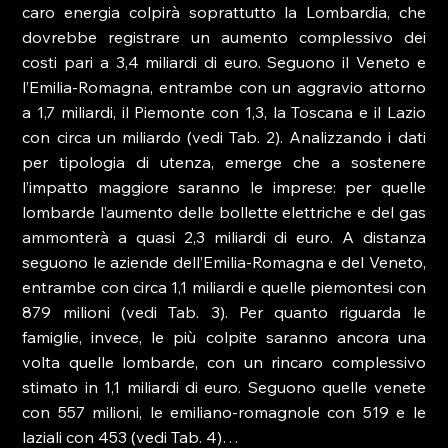
caro energia colpirà soprattutto la Lombardia, che 
dovrebbe registrare un aumento complessivo dei 
costi pari a 3,4 miliardi di euro. Seguono il Veneto e 
l’Emilia-Romagna, entrambe con un aggravio attorno 
a 1,7 miliardi, il Piemonte con 1,3, la Toscana e il Lazio 
con circa un miliardo (vedi Tab. 2). Analizzando i dati 
per tipologia di utenza, emerge che a sostenere 
l’impatto maggiore saranno le imprese: per quelle 
lombarde l’aumento delle bollette elettriche e del gas 
ammonterà a quasi 2,3 miliardi di euro. A distanza 
seguono le aziende dell’Emilia-Romagna e del Veneto, 
entrambe con circa 1,1 miliardi e quelle piemontesi con 
879 milioni (vedi Tab. 3). Per quanto riguarda le 
famiglie, invece, le più colpite saranno ancora una 
volta quelle lombarde, con un rincaro complessivo 
stimato in 1,1 miliardi di euro. Seguono quelle venete 
con 557 milioni, le emiliano-romagnole con 519 e le 
laziali con 453 (vedi Tab. 4)…