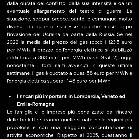
dalla durata del conflitto, dalla sua intensità e da un 
eventuale allargamento del teatro di guerra. La 
situazione, seppur preoccupante, è comunque molto 
diversa da quanto successe qualche mese dopo 
l’invasione dell’Ucraina da parte della Russia. Se nel 
2022 la media del prezzo del gas toccò i 123,5 euro 
per MWh, il prezzo dell’energia elettrica si stabilizzò 
addirittura a 303 euro per MWh (vedi Graf. 2); oggi, 
nonostante i forti rialzi avvenuti in queste ultime 
settimane, il gas è quotato a quasi 58 euro per MWh e 
l’energia elettrica supera i 148 euro per MWh.
I rincari più importanti in Lombardia, Veneto ed 
Emilia-Romagna
Le famiglie e le imprese più penalizzate dal rincaro 
delle bollette saranno quelle situate nelle regioni più 
popolose e con una maggiore concentrazione di 
attività economiche. Rispetto al 2025, quest’anno il 