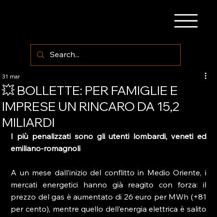
31 mar
💥 BOLLETTE: PER FAMIGLIE E
IMPRESE UN RINCARO DA 15,2
MILIARDI
I più penalizzati sono gli utenti lombardi, veneti ed 
emiliano-romagnoli
A un mese dall’inizio del conflitto in Medio Oriente, i 
mercati energetici hanno già reagito con forza: il 
prezzo del gas è aumentato di 26 euro per MWh (+81 
per cento), mentre quello dell’energia elettrica è salito 