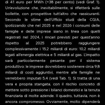
di 41 euro per MWh (+38 per cento) (vedi Graf. 1). 
Un’evoluzione che, inevitabilmente, si rifletterà sulle 
bollette, con prospettive tutt’altro che rassicuranti. 
Secondo le stime dell’Ufficio studi della CGIA, 
ipotizzando che nel 2025 e nel 2026 i consumi delle 
famiglie e delle imprese siano in linea con quelli 
registrati nel 2024, i rincari previsti per quest’anno 
rispetto al 2025 potrebbero raggiungere 
complessivamente i 15,2 miliardi di euro: 10,2 miliardi 
legati all’energia elettrica e 5 miliardi al gas. L’impatto 
sarà particolarmente pesante per il sistema 
produttivo: le imprese dovrebbero sostenere circa 9,8 
miliardi di costi aggiuntivi, mentre alle famiglie ne 
verrebbero imputati 5,4 (vedi Tab. 1). Si tratta di una 
vera e propria stangata, con il rischio concreto di 
mettere sotto pressione i bilanci domestici e la tenuta 
finanziaria di molte aziende. Il quadro, tuttavia, non è 
ancora compromesso. Ovviamente, molto dipenderà 