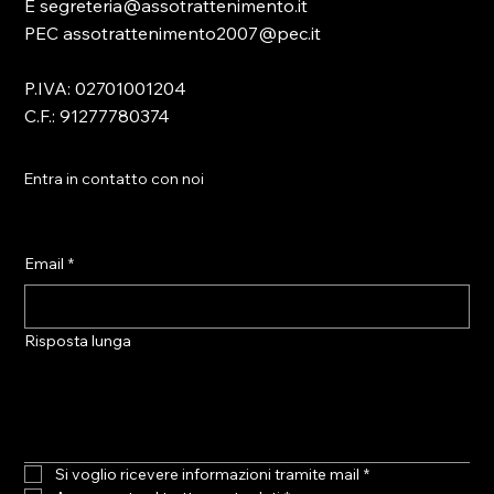
E segreteria@assotrattenimento.it
PEC assotrattenimento2007@pec.it
P.IVA: 02701001204
C.F.: 91277780374
Entra in contatto con noi
Email
*
Risposta lunga
Si voglio ricevere informazioni tramite mail
*