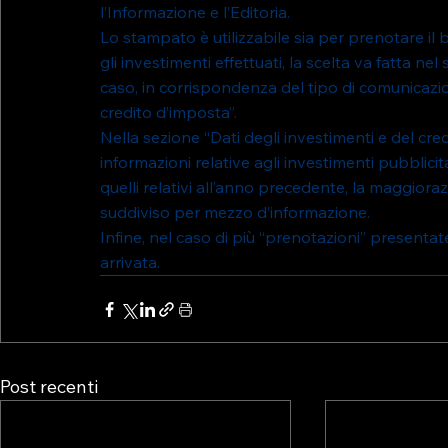
l’Informazione e l’Editoria.
Lo stampato è utilizzabile sia per prenotare il 
gli investimenti effettuati, la scelta va fatta n
caso, in corrispondenza del tipo di comunicazio
credito d’imposta”.
Nella sezione “Dati degli investimenti e del credi
informazioni relative agli investimenti pubblicita
quelli relativi all’anno precedente, la maggiorazi
suddiviso per mezzo d’informazione.
Infine, nel caso di più “prenotazioni” presentat
arrivata.
Post recenti