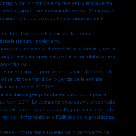
nsiglio dei ministri da emanare entro la scadenza 
credit e, quindi, ordinariamente entro il 31 marzo di 
termini e le modalità operative rimangono quelli 
ddisfare il totale delle richieste, la somma 
nale tra tutti i richiedenti.
on cumulabile ad altri benefici fiscali previsti, per le 
, regionale o europea, salvo che la cumulabilità non 
agevolativa.
clusivamente in compensazione tramite il modello di 
 servizi telematici dell’Agenzia delle entrate, 
 la risoluzione n. 41/2019.
 le richieste per prenotare il credito d’imposta 
ificati per il 2019. La domanda deve essere presentata 
ata dei servizi telematici dell’Agenzia delle entrate 
mento per l’Informazione e l’Editoria della presidenza 
to delle Entrate che su quello del dipartimento per 