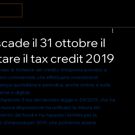
cade il 31 ottobre il
re il tax credit 2019
ate le richieste del credito d’imposta previsto a 
non commerciali, che effettuano investimenti 
ampa quotidiana e periodica, anche online, e sulle 
che o digitali. 
l’articolo 3-bis del decreto legge n. 59/2019, che ha 
a nuova disposizione ha unificato la misura del 
mento dei fondi e ha riaperto i termini per la 
to d’imposta per 2019, che potranno essere 