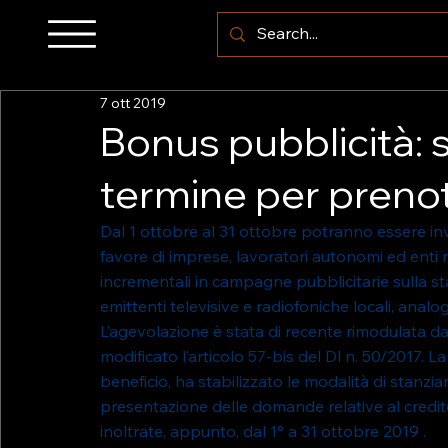
7 ott 2019
Bonus pubblicità: s
termine per prenota
Dal 1 ottobre al 31 ottobre potranno essere invi
favore di imprese, lavoratori autonomi ed enti 
incrementali in campagne pubblicitarie sulla st
emittenti televisive e radiofoniche locali, analogi
L’agevolazione è stata di recente rimodulata dal
modificato l’articolo 57-bis del Dl n. 50/2017. L
beneficio, ha stabilizzato le modalità di stanzia
presentazione delle domande relative al credi
inoltrate, appunto, dal 1° a 31 ottobre 2019 .