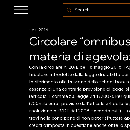
1 giu 2016
Circolare “omnibus”
materia di agevola
Con la circolare n. 20/E del 18 maggio 2016, l’
tributarie introdotte dalla legge di stabilità per 
In riferimento alla fruizione dello school bonus d
assenza di una contraria previsione di legge, si a
(articolo 1, comma 53, legge 244/2007). Per qua
(700mila euro) previsto dall’articolo 34 della l
risoluzione n. 9/DF del 2008, secondo cui “(…) 
trovi nella condizione di non poter sfruttare app
crediti d’imposta in questione anche oltre lo spe