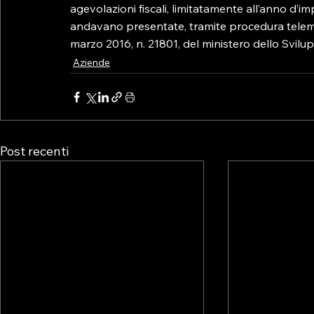
agevolazioni fiscali, limitatamente all’anno d’
andavano presentate, tramite procedura telemat
marzo 2016, n. 21801, del ministero dello Svil
Aziende
Post recenti