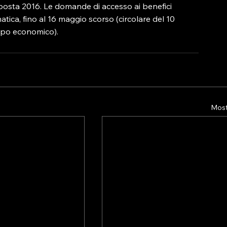
imposta 2016. Le domande di accesso ai benefici 
ica, fino al 16 maggio scorso (circolare del 10 
uppo economico).
Mostr