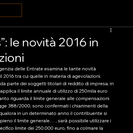
: le novità 2016 in
zioni
Agenzia delle Entrate esamina le tante novità 
il 2016 tra cui quelle in materia di agevolazioni.

a parte dei soggetti titolari di reddito di impresa, in 
pplica il limite annuale di utilizzo di 250mila euro 
nto riguarda il limite generale alle compensazioni 
egge 388/2000, sono confermati i chiarimenti della 
qualora in un determinato anno il contribuente si 
ieno il limite generale… , sarà possibile utilizzare i 
cifico limite dei 250.000 euro, fino a colmare la 