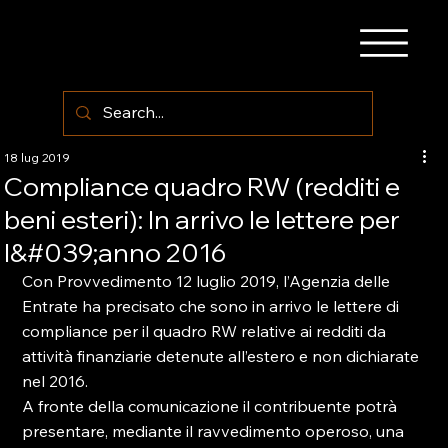
18 lug 2019
Compliance quadro RW (redditi e
beni esteri): In arrivo le lettere per
l&#039;anno 2016
Con Provvedimento 12 luglio 2019, l’Agenzia delle 
Entrate ha precisato che sono in arrivo le lettere di 
compliance per il quadro RW relative ai redditi da 
attività finanziarie detenute all’estero e non dichiarate 
nel 2016.

A fronte della comunicazione il contribuente potrà 
presentare, mediante il ravvedimento operoso, una 