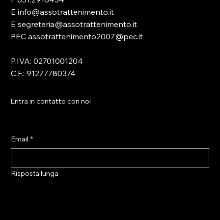
E info@assotrattenimento.it
E segreteria@assotrattenimento.it
PEC assotrattenimento2007@pec.it
P.IVA: 02701001204
C.F.: 91277780374
Entra in contatto con noi
Email
*
Risposta lunga