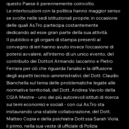
questo Paese è perennemente coinvolto.
Le interlocuzioni con la politica hanno maggior senso 
se svolte nelle sedi istituzionali proprie; in occasione 
delle quali As.Tro partecipa costantemente 
dedicando ad esse gran parte della sua attività.
Il pubblico e gli organi di stampa presenti al 
convegno di ieri hanno avuto invece l’occasione di 
potersi avvalere, all’interno di un unico evento, del 
contributo dei Dottori Armando Iaccarino e Pietro 
Ferrara per ciò che riguarda l’analisi e la diffusione 
degli aspetti tecnico-amministrativi; del Dott. Claudio 
Bianchella sul tema delle problematiche legate alle 
normative territoriali, del Dott. Andrea Vavolo della 
CGIA Mestre - uno dei più autorevoli istituti di ricerca 
sui temi economici e sociali - con cui As.Tro sta 
instaurando una stabile collaborazione, del Dott. 
Matteo Copia e della psichiatra Dott.ssa Sarah Viola, 
il primo, nella sua veste di ufficiale di Polizia 