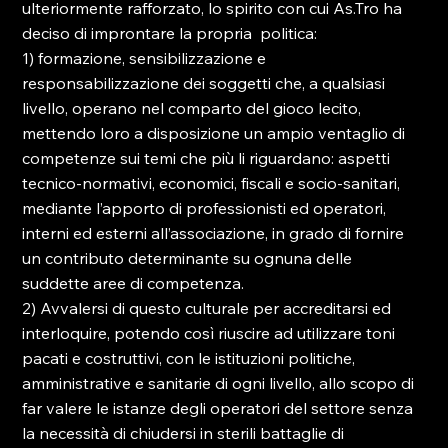
ulteriormente rafforzato, lo spirito con cui As.Tro ha 
deciso di improntare la propria 
 politica:
1) formazione, sensibilizzazione e 
responsabilizzazione dei soggetti che, a qualsiasi 
livello, operano nel comparto del gioco lecito, 
mettendo loro a disposizione un ampio ventaglio di 
competenze sui temi che più li riguardano: aspetti 
tecnico-normativi, economici, fiscali e socio-sanitari, 
mediante l’apporto di professionisti ed operatori, 
interni ed esterni all’associazione, in grado di fornire 
un contributo determinante su ognuna delle 
suddette aree di competenza.
2) Avvalersi di questo 
culturale per accreditarsi ed 
interloquire, potendo così riuscire ad utilizzare toni 
pacati e costruttivi, con le istituzioni politiche, 
amministrative e sanitarie di ogni livello, allo scopo di 
far valere le istanze degli operatori del settore senza 
la necessità di chiudersi in sterili battaglie di 