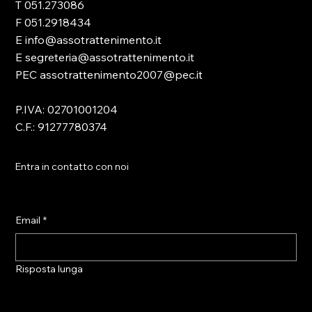
T 051.273086
F 051.2918434
E info@assotrattenimento.it
E segreteria@assotrattenimento.it
PEC assotrattenimento2007@pec.it
P.IVA: 02701001204
C.F.: 91277780374
Entra in contatto con noi
Email
*
Risposta lunga