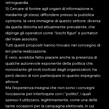
retroguardia.
3) Cercare di fornire agli organi di informazione e, 
mediante gli stessi, diffondere presso la pubblica 
opinione, la vera immagine di questo settore, diversa 
da quella distorta ed attualmente prevalente, che 
dipinge gli operatori come “loschi figuri” e portatori 
del male assoluto.
Tutti questi propositi hanno trovato nel convegno di 
ieri piena realizzazione.
È vero, avrebbe fatto piacere anche la presenza di 
qualche autorevole esponente della politica che, 
nonostante gli inviti inoltrati dagli organizzatori, ha 
però deciso di non partecipare in quanto impegnato 
altrove.
Ma l’esperienza insegna che non sono i convegni 
l’occasione per interloquire con i “politici”, i quali 
spesso li utilizzano, legittimamente, come una delle 
tante occasioni per la campagna elettorale, in cui 