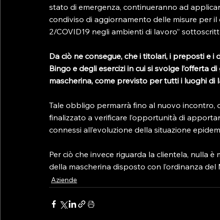
stato di emergenza, continueranno ad applicars
condiviso di aggiornamento delle misure per il
2/COVID19 negli ambienti di lavoro” sottoscritto 
Da ciò ne consegue, che i titolari, i preposti e 
Bingo e degli esercizi in cui si svolge l’offerta
mascherina, come previsto per tutti i luoghi di 
Tale obbligo permarrà fino al nuovo incontro, c
finalizzato a verificare l’opportunità di apport
connessi all’evoluzione della situazione epidemi
Per ciò che invece riguarda la clientela, nulla è
della mascherina disposto con l’ordinanza del M
Aziende