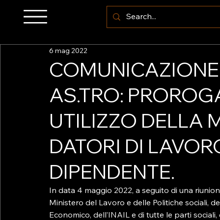
6 mag 2022
COMUNICAZIONE A
AS.TRO: PROROGA
UTILIZZO DELLA 
DATORI DI LAVOR
DIPENDENTE.
In data 4 maggio 2022, a seguito di una riunion
Ministero del Lavoro e delle Politiche sociali, d
Economico, dell’INAIL e di tutte le parti sociali