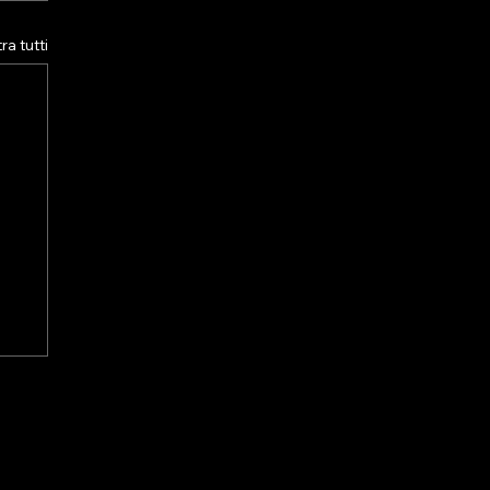
a tutti
LA