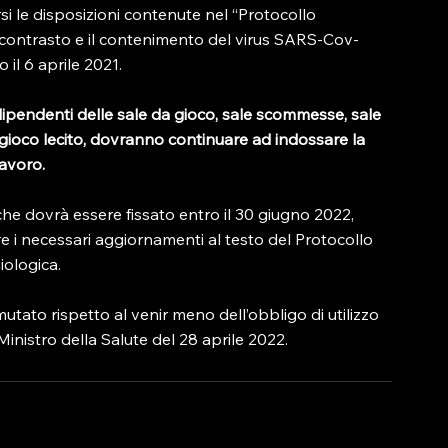
i le disposizioni contenute nel “Protocollo 
 contrasto e il contenimento del virus SARS-Cov-
il 6 aprile 2021.

i dipendenti delle sale da gioco, sale scommesse, sale 
 di gioco lecito, dovranno continuare ad indossare la 
lavoro.
he dovrà essere fissato entro il 30 giugno 2022, 
are i necessari aggiornamenti al testo del Protocollo 
ologica.

 mutato rispetto al venir meno dell’obbligo di utilizzo 
inistro della Salute del 28 aprile 2022.