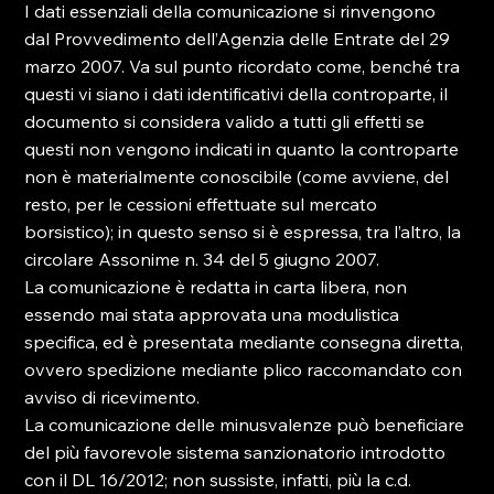
I dati essenziali della comunicazione si rinvengono 
dal Provvedimento dell’Agenzia delle Entrate del 29 
marzo 2007. Va sul punto ricordato come, benché tra 
questi vi siano i dati identificativi della controparte, il 
documento si considera valido a tutti gli effetti se 
questi non vengono indicati in quanto la controparte 
non è materialmente conoscibile (come avviene, del 
resto, per le cessioni effettuate sul mercato 
borsistico); in questo senso si è espressa, tra l’altro, la 
circolare Assonime n. 34 del 5 giugno 2007.

La comunicazione è redatta in carta libera, non 
essendo mai stata approvata una modulistica 
specifica, ed è presentata mediante consegna diretta, 
ovvero spedizione mediante plico raccomandato con 
avviso di ricevimento.

La comunicazione delle minusvalenze può beneficiare 
del più favorevole sistema sanzionatorio introdotto 
con il DL 16/2012; non sussiste, infatti, più la c.d. 