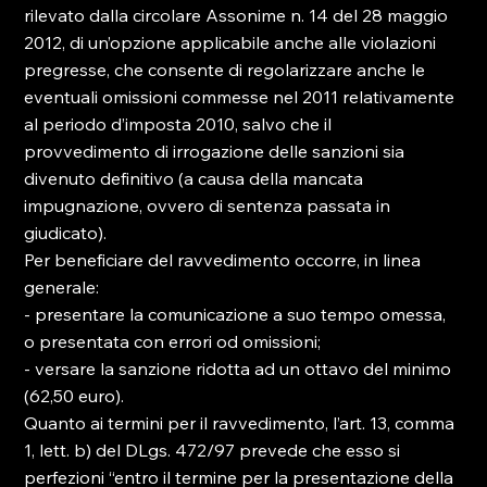
rilevato dalla circolare Assonime n. 14 del 28 maggio 
2012, di un’opzione applicabile anche alle violazioni 
pregresse, che consente di regolarizzare anche le 
eventuali omissioni commesse nel 2011 relativamente 
al periodo d’imposta 2010, salvo che il 
provvedimento di irrogazione delle sanzioni sia 
divenuto definitivo (a causa della mancata 
impugnazione, ovvero di sentenza passata in 
giudicato).

Per beneficiare del ravvedimento occorre, in linea 
generale:

- presentare la comunicazione a suo tempo omessa, 
o presentata con errori od omissioni;

- versare la sanzione ridotta ad un ottavo del minimo 
(62,50 euro).

Quanto ai termini per il ravvedimento, l’art. 13, comma 
1, lett. b) del DLgs. 472/97 prevede che esso si 
perfezioni “entro il termine per la presentazione della 