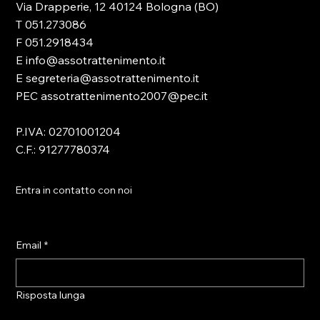
Via Drapperie, 12 40124 Bologna (BO)
T 051.273086
F 051.2918434
E info@assotrattenimento.it
E segreteria@assotrattenimento.it
PEC assotrattenimento2007@pec.it
P.IVA: 02701001204
C.F.: 91277780374
Entra in contatto con noi
Email
*
Risposta lunga