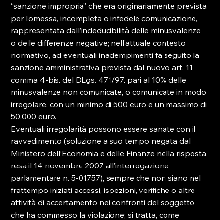
“sanzione impropria” che era originariamente prevista 
per l’omessa, incompleta o infedele comunicazione, 
rappresentata dall’indeducibilità delle minusvalenze 
o delle differenze negative; nell’attuale contesto 
normativo, ad eventuali inadempimenti fa seguito la 
sanzione amministrativa prevista dal nuovo art. 11, 
comma 4-bis, del DLgs. 471/97, pari al 10% delle 
minusvalenze non comunicate, o comunicate in modo 
irregolare, con un minimo di 500 euro e un massimo di 
50.000 euro.

Eventuali irregolarità possono essere sanate con il 
ravvedimento (soluzione a suo tempo negata dal 
Ministero dell’Economia e delle Finanze nella risposta 
resa il 14 novembre 2007 all’interrogazione 
parlamentare n. 5-01757), sempre che non siano nel 
frattempo iniziati accessi, ispezioni, verifiche o altre 
attività di accertamento nei confronti del soggetto 
che ha commesso la violazione; si tratta, come 