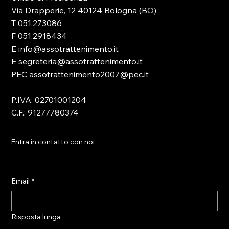
Via Drapperie, 12 40124 Bologna (BO)
T 051.273086
F 051.2918434
E info@assotrattenimento.it
E segreteria@assotrattenimento.it
PEC assotrattenimento2007@pec.it
P.IVA: 02701001204
C.F.: 91277780374
Entra in contatto con noi
Email
*
Risposta lunga