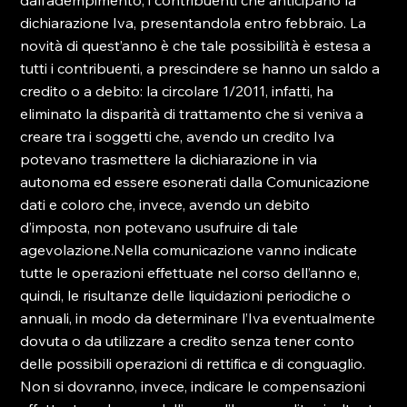
dall’adempimento, i contribuenti che anticipano la 
dichiarazione Iva, presentandola entro febbraio. La 
novità di quest’anno è che tale possibilità è estesa a 
tutti i contribuenti, a prescindere se hanno un saldo a 
credito o a debito: la circolare 1/2011, infatti, ha 
eliminato la disparità di trattamento che si veniva a 
creare tra i soggetti che, avendo un credito Iva 
potevano trasmettere la dichiarazione in via 
autonoma ed essere esonerati dalla Comunicazione 
dati e coloro che, invece, avendo un debito 
d’imposta, non potevano usufruire di tale 
agevolazione.Nella comunicazione vanno indicate 
tutte le operazioni effettuate nel corso dell’anno e, 
quindi, le risultanze delle liquidazioni periodiche o 
annuali, in modo da determinare l’Iva eventualmente 
dovuta o da utilizzare a credito senza tener conto 
delle possibili operazioni di rettifica e di conguaglio. 
Non si dovranno, invece, indicare le compensazioni 