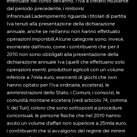
effettuate nel corso dell’anno, l’Iva a credito risultante 
dal periodo precedente, i rimborsi 
infrannuali.L’adempimento riguarda i titolari di partita 
Iva tenuti alla presentazione della dichiarazione 
annuale, anche se nell’anno non hanno effettuato 
operazioni imponibili.Alcune categorie sono, invece, 
esonerate dall’invio, come i contribuenti che per il 
2010 non sono obbligati alla presentazione della 
dichiarazione annuale Iva (quelli che effettuano solo 
operazioni esenti, produttori agricoli con un volume 
inferiore a 7mila euro, esercenti di giochi che non 
hanno optato per l’Iva ordinaria, eccetera), le 
amministrazioni dello Stato, i Comuni, i consorzi, le 
comunità montane eccetera (vedi articolo 74, comma 
1, del Tuir), coloro che sono sottoposti a procedure 
concorsuali, le persone fisiche che nel 2010 hanno 
avuto un volume d’affari non superiore a 25mila euro, 
i contribuenti che si avvalgono del regime dei minimi 