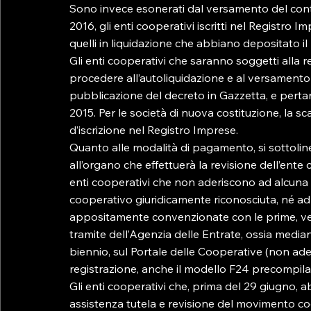
Sono invece esonerati dal versamento del contri
2016, gli enti cooperativi iscritti nel Registro 
quelli in liquidazione che abbiano depositato il b
Gli enti cooperativi che saranno soggetti alla 
procedere all’autoliquidazione e al versamento 
pubblicazione del decreto in Gazzetta, e pertan
2015. Per le società di nuova costituzione, la sc
d’iscrizione nel Registro Imprese.

Quanto alle modalità di pagamento, si sottol
all’organo che effettuerà la revisione dell’ent
enti cooperativi che non aderiscono ad alcuna
cooperativo giuridicamente riconosciuta, né ad
appositamente convenzionate con le prime, versa
tramite dell’Agenzia delle Entrate, ossia med
biennio, sul Portale delle Cooperative (non ader
registrazione, anche il modello F24 precompilat
Gli enti cooperativi che, prima del 29 giugno, 
assistenza tutela e revisione del movimento co