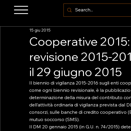
15 giu 2015
Cooperative 2015: 
revisione 2015-2
il 29 giugno 2015
Il biennio di vigilanza 2015-2016 sugli enti coop
come ogni biennio revisionale, è la pubblicazion
determinazione della misura del contributo conn
dell’attività ordinaria di vigilanza prevista dal
consorzi, sulle banche di credito cooperativo (
mutuo soccorso (SMS).

Il DM 20 gennaio 2015 (in G.U. n. 74/2015) deter