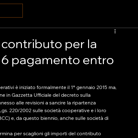
contributo per la
016 pagamento entro
erativi è iniziato formalmente il 1° gennaio 2015 ma, 
e in Gazzetta Ufficiale del decreto sulla 
esso alle revisioni a sancire la ripartenza 
 DLgs. 220/2002 sulle società cooperative e i loro 
BCC) e, da questo biennio, anche sulle società di 
mina per scaglioni gli importi del contributo 