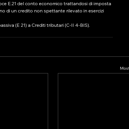
voce E.21 del conto economico trattandosi di imposta 
no di un credito non spettante rilevato in esercizi 
siva (E 21) a Crediti tributari (C-II 4-BIS).
Mostr