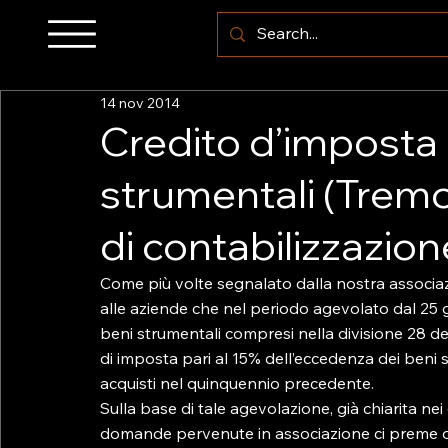
14 nov 2014
Credito d’imposta 
strumentali (Tremo
di contabilizzazion
Come più volte segnalato dalla nostra associaz
alle aziende che nel periodo agevolato dal 25
beni strumentali compresi nella divisione 28 de
di imposta pari al 15% dell’eccedenza dei beni s
acquisti nel quinquennio precedente.

Sulla base di tale agevolazione, già chiarita nei d
domande pervenute in associazione ci preme ora 