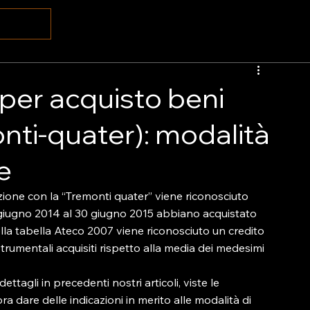
per acquisto beni
nti-quater): modalità
e
ione con la “Tremonti quater” viene riconosciuto 
 giugno 2014 al 30 giugno 2015 abbiano acquistato 
lla tabella Ateco 2007 viene riconosciuto un credito 
trumentali acquisiti rispetto alla media dei medesimi 
ettagli in precedenti nostri articoli, viste le 
dare delle indicazioni in merito alle modalità di 