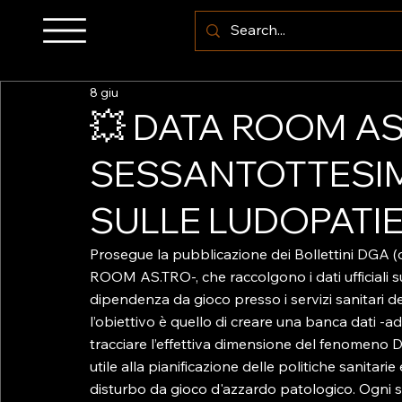
8 giu
💥 DATA ROOM AS.
SESSANTOTTESI
SULLE LUDOPATI
Prosegue la pubblicazione dei Bollettini DGA (
ROOM AS.TRO-, che raccolgono i dati ufficiali 
dipendenza da gioco presso i servizi sanitari dedic
l’obiettivo è quello di creare una banca dati -ad
tracciare l’effettiva dimensione del fenomeno 
utile alla pianificazione delle politiche sanitari
disturbo da gioco d'azzardo patologico. Ogni 