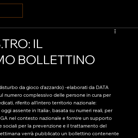
TRO: IL
MO BOLLETTINO
E
disturbo da gioco d’azzardo) -elaborati da DATA 
sul numero complessivo delle persone in cura per 
ati, riferito all’intero territorio nazionale:
 oggi assente in Italia-, basata su numeri reali, per 
DGA nel contesto nazionale e fornire un supporto 
e e sociali per la prevenzione e il trattamento del 
settimana verrà pubblicato un bollettino contenente 