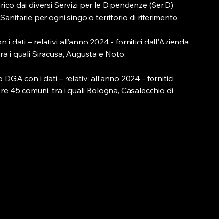
rico dai diversi Servizi per le Dipendenze (Ser.D) 
anitarie per ogni singolo territorio di riferimento. 
i dati – relativi all’anno 2024 - fornitici dall'Azienda 
ra i quali Siracusa, Augusta e Noto.
DGA con i dati – relativi all’anno 2024 - fornitici 
e 45 comuni, tra i quali Bologna, Casalecchio di 