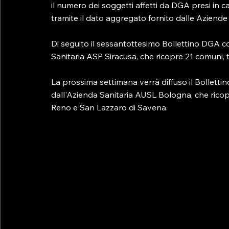
il numero dei soggetti affetti da DGA presi in ca
tramite il dato aggregato fornito dalle Aziende S
Di seguito il sessantottesimo Bollettino DGA con 
Sanitaria ASP Siracusa, che ricopre 21 comuni, t
La prossima settimana verrà diffuso il Bollettino 
dall'Azienda Sanitaria AUSL Bologna, che ricopr
Reno e San Lazzaro di Savena.