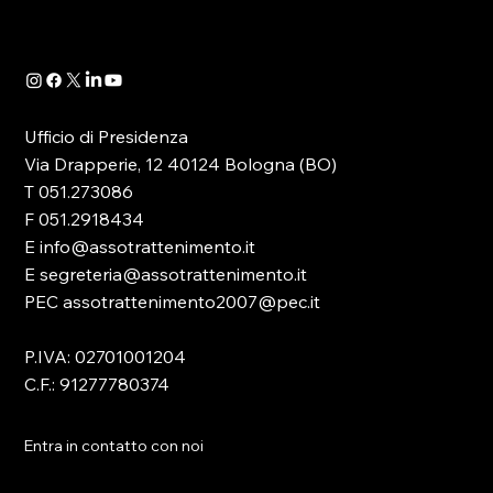
DATA ROOM AS.TRO: IL
SETTANTACINQUESIMO BOLLETTINO
Ufficio di Presidenza
SULLE LUDOPATIE
Via Drapperie, 12 40124 Bologna (BO)
T 051.273086
F 051.2918434
E info@assotrattenimento.it
E segreteria@assotrattenimento.it
PEC assotrattenimento2007@pec.it
P.IVA: 02701001204
C.F.: 91277780374
Entra in contatto con noi