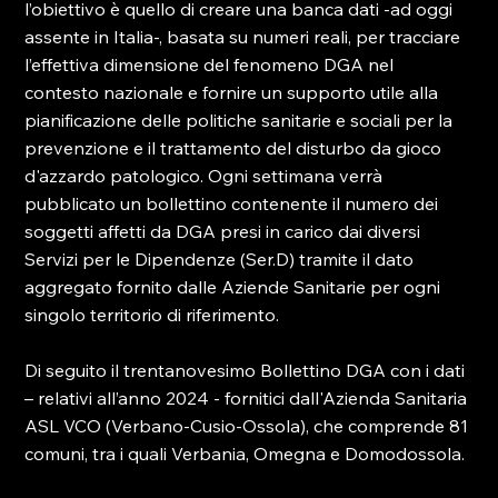
l’obiettivo è quello di creare una banca dati -ad oggi 
assente in Italia-, basata su numeri reali, per tracciare 
l’effettiva dimensione del fenomeno DGA nel 
contesto nazionale e fornire un supporto utile alla 
pianificazione delle politiche sanitarie e sociali per la 
prevenzione e il trattamento del disturbo da gioco 
d'azzardo patologico. Ogni settimana verrà 
pubblicato un bollettino contenente il numero dei 
soggetti affetti da DGA presi in carico dai diversi 
Servizi per le Dipendenze (Ser.D) tramite il dato 
aggregato fornito dalle Aziende Sanitarie per ogni 
singolo territorio di riferimento.
Di seguito il trentanovesimo Bollettino DGA con i dati 
– relativi all’anno 2024 - fornitici dall'Azienda Sanitaria 
ASL VCO (Verbano-Cusio-Ossola), che comprende 81 
comuni, tra i quali Verbania, Omegna e Domodossola.