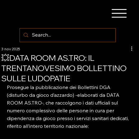
3 nov 2025
💥DATA ROOM AS.TRO: IL
TRENTANOVESIMO BOLLETTINO
SULLE LUDOPATIE
Prosegue la pubblicazione dei Bollettini DGA 
(disturbo da gioco d’azzardo) -elaborati da DATA 
ROOM AS.TRO-, che raccolgono i dati ufficiali sul 
numero complessivo delle persone in cura per 
dipendenza da gioco presso i servizi sanitari dedicati, 
riferito all’intero territorio nazionale: