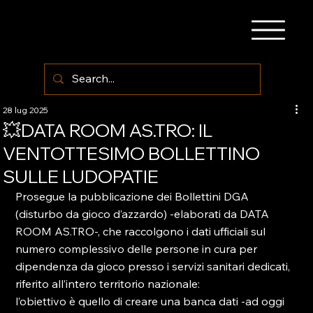
28 lug 2025
💥DATA ROOM AS.TRO: IL
VENTOTTESIMO BOLLETTINO
SULLE LUDOPATIE
Prosegue la pubblicazione dei Bollettini DGA 
(disturbo da gioco d’azzardo) -elaborati da DATA 
ROOM AS.TRO-, che raccolgono i dati ufficiali sul 
numero complessivo delle persone in cura per 
dipendenza da gioco presso i servizi sanitari dedicati, 
riferito all’intero territorio nazionale:
l’obiettivo è quello di creare una banca dati -ad oggi 