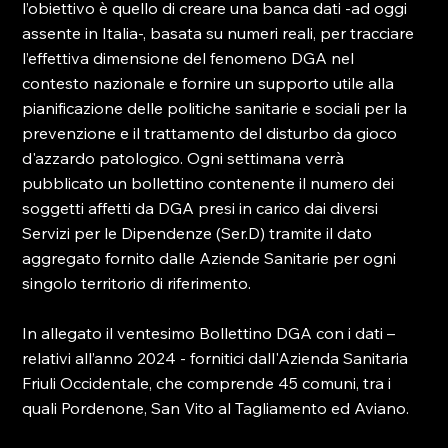
l’obiettivo è quello di creare una banca dati -ad oggi 
assente in Italia-, basata su numeri reali, per tracciare 
l’effettiva dimensione del fenomeno DGA nel 
contesto nazionale e fornire un supporto utile alla 
pianificazione delle politiche sanitarie e sociali per la 
prevenzione e il trattamento del disturbo da gioco 
d'azzardo patologico. Ogni settimana verrà 
pubblicato un bollettino contenente il numero dei 
soggetti affetti da DGA presi in carico dai diversi 
Servizi per le Dipendenze (Ser.D) tramite il dato 
aggregato fornito dalle Aziende Sanitarie per ogni 
singolo territorio di riferimento.
In allegato il ventesimo Bollettino DGA con i dati – 
relativi all’anno 2024 - fornitici dall'Azienda Sanitaria 
Friuli Occidentale, che comprende 45 comuni, tra i 
quali Pordenone, San Vito al Tagliamento ed Aviano.