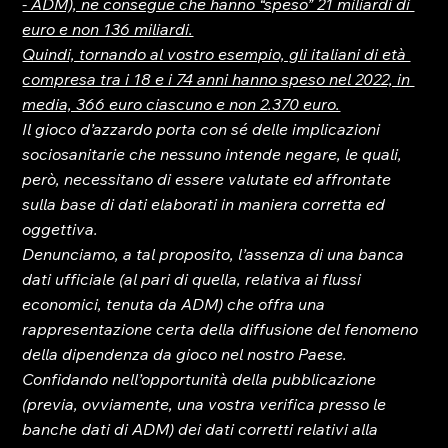
- ADM), ne consegue che hanno “speso” 21 miliardi di 
euro e non 136 miliardi.
Quindi, tornando al vostro esempio, gli italiani di età 
compresa tra i 18 e i 74 anni hanno speso nel 2022, in 
media, 366 euro ciascuno e non 2.370 euro.
Il gioco d’azzardo porta con sé delle implicazioni 
sociosanitarie che nessuno intende negare, le quali, 
però, necessitano di essere valutate ed affrontate 
sulla base di dati elaborati in maniera corretta ed 
oggettiva.
Denunciamo, a tal proposito, l’assenza di una banca 
dati ufficiale (al pari di quella, relativa ai flussi 
economici, tenuta da ADM) che offra una 
rappresentazione certa della diffusione del fenomeno 
della dipendenza da gioco nel nostro Paese.
Confidando nell’opportunità della pubblicazione 
(previa, ovviamente, una vostra verifica presso le 
banche dati di ADM) dei dati corretti relativi alla 