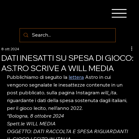
8 ott 2024
DATI INESATTI SU SPESA DI GIOCO:
AS.TRO SCRIVE A WILL MEDIA
Pubblichiamo di seguito la 
lettera
 Astro in cui 
vengono segnalate le inesattezze contenute in un 
post pubblicato, sulla pagina Instagram 
will_ita
, 
riguardante i dati della spesa sostenuta dagli italiani, 
per il gioco lecito, nell’anno 2022.
“Bologna, 8 ottobre 2024
Spett.le WILL MEDIA
OGGETTO: DATI RACCOLTA E SPESA RIGUARDANTI 