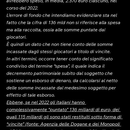
avrebbero speso, in media, 2.370 euro ciascuno, nel 
corso del 2022.
L’errore di fondo che intendiamo evidenziare sta nel 
fatto che la cifra di 136 mld non si riferisce alla spesa 
ma alla raccolta, ossia alle somme puntate dai 
giocatori.
È quindi un dato che non tiene conto delle somme 
incassate dagli stessi giocatori a titolo di vincite.
In altri termini, occorre tener conto del significato 
condiviso del termine “spesa”, il quale indica il 
decremento patrimoniale subito dal soggetto che 
sostiene un esborso di denaro, da calcolarsi al netto 
delle somme incassate dal medesimo soggetto per 
effetto di tale esborso.
Ebbene, se nel 2022 gli italiani hanno 
complessivamente “puntato” 136 miliardi di euro, dei 
quali 115 miliardi gli sono stati restituiti sotto forma di 
“vincite” (fonte: Agenzia delle Dogane e dei Monopoli 