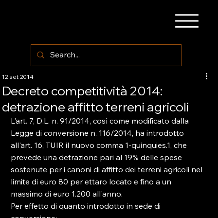
12 set 2014
Decreto competitività 2014:
detrazione affitto terreni agricoli
L'art. 7, D.L. n. 91/2014, così come modificato dalla 
Legge di conversione n. 116/2014, ha introdotto 
all'art. 16, TUIR il nuovo comma 1-quinquies.1, che 
prevede una detrazione pari al 19% delle spese 
sostenute per i canoni di affitto dei terreni agricoli nel 
limite di euro 80 per ettaro locato e fino a un 
massimo di euro 1.200 all'anno.

Per effetto di quanto introdotto in sede di 