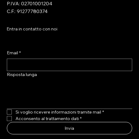
P.IVA: 02701001204
C.F.: 91277780374
Entra in contatto con noi
Email
*
Risposta lunga
Si voglio ricevere informazioni tramite mail
*
Acconsento al trattamento dati
*
Invia