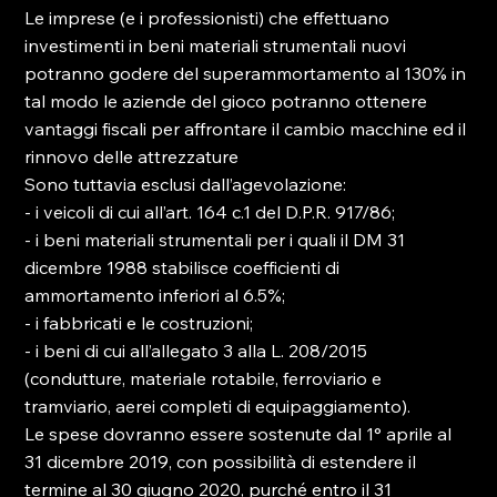
Le imprese (e i professionisti) che effettuano 
investimenti in beni materiali strumentali nuovi 
potranno godere del superammortamento al 130% in 
tal modo le aziende del gioco potranno ottenere 
vantaggi fiscali per affrontare il cambio macchine ed il 
rinnovo delle attrezzature
Sono tuttavia esclusi dall’agevolazione:
- i veicoli di cui all’art. 164 c.1 del D.P.R. 917/86;
- i beni materiali strumentali per i quali il DM 31 
dicembre 1988 stabilisce coefficienti di 
ammortamento inferiori al 6.5%;
- i fabbricati e le costruzioni;
- i beni di cui all’allegato 3 alla L. 208/2015 
(condutture, materiale rotabile, ferroviario e 
tramviario, aerei completi di equipaggiamento).
Le spese dovranno essere sostenute dal 1° aprile al 
31 dicembre 2019, con possibilità di estendere il 
termine al 30 giugno 2020, purché entro il 31 