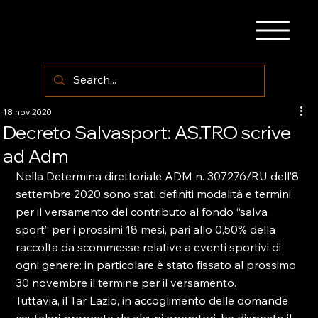
18 nov 2020
Decreto Salvasport: AS.TRO scrive
ad Adm
Nella Determina direttoriale ADM n. 307276/RU dell’8 
settembre 2020 sono stati definiti modalità e termini 
per il versamento del contributo al fondo “salva 
sport” per i prossimi 18 mesi, pari allo 0,50% della 
raccolta da scommesse relative a eventi sportivi di 
ogni genere: in particolare è stato fissato al prossimo 
30 novembre il termine per il versamento.
Tuttavia, il Tar Lazio, in accoglimento delle domande 