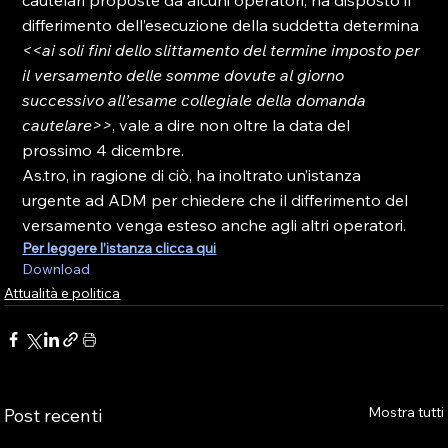
cautelari proposte da alcuni operatori, ha disposto il 
differimento dell’esecuzione della suddetta determina 
<<ai soli fini dello slittamento del termine imposto per 
il versamento delle somme dovute al giorno 
successivo all’esame collegiale della domanda 
cautelare>>
, vale a dire non oltre la data del 
prossimo 4 dicembre.
As.tro, in ragione di ciò, ha inoltrato un’istanza 
urgente ad ADM per chiedere che il differimento del 
versamento venga esteso anche agli altri operatori.
Per leggere l’istanza clicca qui
Download
Attualità e politica
Mostra tutti
Post recenti