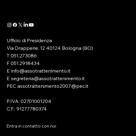
contributo, attraverso il suo presidente
Massimiliano...
Ufficio di Presidenza
Via Drapperie, 12 40124 Bologna (BO)
T 051.273086
F 051.2918434
E info@assotrattenimento.it
E segreteria@assotrattenimento.it
PEC assotrattenimento2007@pec.it
P.IVA: 02701001204
C.F.: 91277780374
Entra in contatto con noi