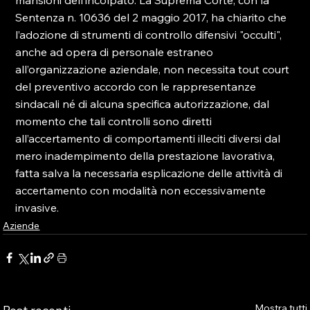
mansioni dell’incolpato. La Suprema Corte, con la 
Sentenza n. 10636 del 2 maggio 2017, ha chiarito che 
l’adozione di strumenti di controllo difensivi "occulti", 
anche ad opera di personale estraneo 
all’organizzazione aziendale, non necessita tout court 
del preventivo accordo con le rappresentanze 
sindacali né di alcuna specifica autorizzazione, dal 
momento che tali controlli sono diretti 
all’accertamento di comportamenti illeciti diversi dal 
mero inadempimento della prestazione lavorativa, 
fatta salva la necessaria esplicazione delle attività di 
accertamento con modalità non eccessivamente 
invasive.
Aziende
Mostra tutti