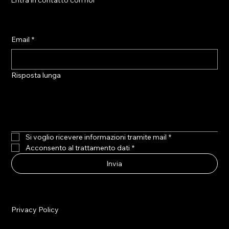
Entra in contatto con noi
Email
*
Risposta lunga
Si voglio ricevere informazioni tramite mail
*
Acconsento al trattamento dati
*
Invia
Privacy Policy