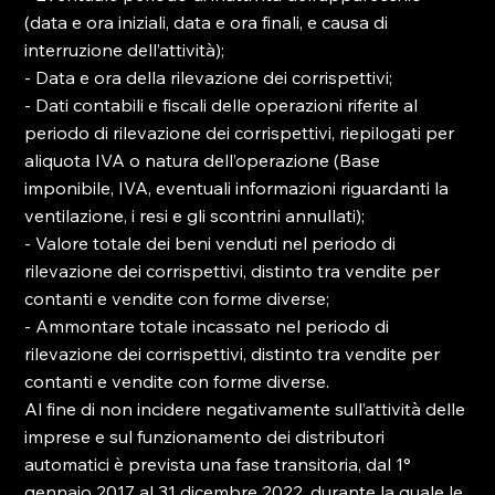
(data e ora iniziali, data e ora finali, e causa di 
interruzione dell’attività);

- Data e ora della rilevazione dei corrispettivi;

- Dati contabili e fiscali delle operazioni riferite al 
periodo di rilevazione dei corrispettivi, riepilogati per 
aliquota IVA o natura dell’operazione (Base 
imponibile, IVA, eventuali informazioni riguardanti la 
ventilazione, i resi e gli scontrini annullati);

- Valore totale dei beni venduti nel periodo di 
rilevazione dei corrispettivi, distinto tra vendite per 
contanti e vendite con forme diverse;

- Ammontare totale incassato nel periodo di 
rilevazione dei corrispettivi, distinto tra vendite per 
contanti e vendite con forme diverse.

Al fine di non incidere negativamente sull’attività delle 
imprese e sul funzionamento dei distributori 
automatici è prevista una fase transitoria, dal 1° 
gennaio 2017 al 31 dicembre 2022, durante la quale le 