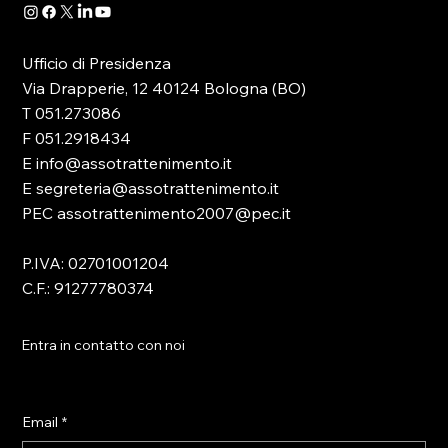
Ufficio di Presidenza
Via Drapperie, 12 40124 Bologna (BO)
T 051.273086
F 051.2918434
E info@assotrattenimento.it
E segreteria@assotrattenimento.it
PEC assotrattenimento2007@pec.it
P.IVA: 02701001204
C.F.: 91277780374
Entra in contatto con noi
Email
*