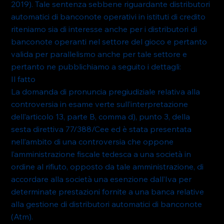
2019). Tale sentenza sebbene riguardante distributori 
automatici di banconote operativi in istituti di credito 
riteniamo sia di interesse anche per i distributori di 
banconote operanti nel settore del gioco e pertanto 
valida per parallelismo anche per tale settore e 
pertanto ne pubblichiamo a seguito i dettagli:
Il fatto
La domanda di pronuncia pregiudiziale relativa alla 
controversia in esame verte sull’interpretazione 
dell’articolo 13, parte B, comma d), punto 3, della 
sesta direttiva 77/388/Cee ed è stata presentata 
nell’ambito di una controversia che oppone 
l’amministrazione fiscale tedesca a una società in 
ordine al rifiuto, opposto da tale amministrazione, di 
accordare alla società una esenzione dall’Iva per 
determinate prestazioni fornite a una banca relative 
alla gestione di distributori automatici di banconote 
(Atm).