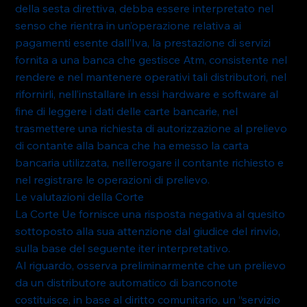
della sesta direttiva, debba essere interpretato nel 
senso che rientra in un’operazione relativa ai 
pagamenti esente dall’Iva, la prestazione di servizi 
fornita a una banca che gestisce Atm, consistente nel 
rendere e nel mantenere operativi tali distributori, nel 
rifornirli, nell’installare in essi hardware e software al 
fine di leggere i dati delle carte bancarie, nel 
trasmettere una richiesta di autorizzazione al prelievo 
di contante alla banca che ha emesso la carta 
bancaria utilizzata, nell’erogare il contante richiesto e 
nel registrare le operazioni di prelievo.
Le valutazioni della Corte
La Corte Ue fornisce una risposta negativa al quesito 
sottoposto alla sua attenzione dal giudice del rinvio, 
sulla base del seguente iter interpretativo.
Al riguardo, osserva preliminarmente che un prelievo 
da un distributore automatico di banconote 
costituisce, in base al diritto comunitario, un “servizio 