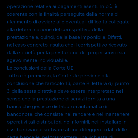
operazione relativa ai pagamenti esenti. In più, è 
coerente con la finalità perseguita dalla norma di 
riferimento di ovviare alle eventuali difficoltà collegate 
alla determinazione del corrispettivo della 
prestazione e, quindi, della base imponibile. Difatti, 
nel caso concreto, risulta che il corrispettivo ricevuto 
dalla società per la prestazione dei propri servizi sia 
agevolmente individuabile.
Le conclusioni della Corte UE
Tutto ciò premesso, la Corte Ue perviene alla 
conclusione che l’articolo 13, parte B, lettera d), punto 
3, della sesta direttiva deve essere interpretato nel 
senso che la prestazione di servizi fornita a una 
banca che gestisce distributori automatici di 
banconote, che consiste nel rendere e nel mantenere 
operativi tali distributori, nel rifornirli, nell’installare in 
essi hardware e software al fine di leggere i dati delle 
carte bancarie, nel trasmettere una richiesta di 