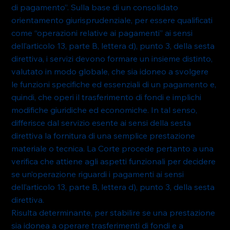
di pagamento”. Sulla base di un consolidato 
orientamento giurisprudenziale, per essere qualificati 
come “operazioni relative ai pagamenti” ai sensi 
dell’articolo 13, parte B, lettera d), punto 3, della sesta 
direttiva, i servizi devono formare un insieme distinto, 
valutato in modo globale, che sia idoneo a svolgere 
le funzioni specifiche ed essenziali di un pagamento e, 
quindi, che operi il trasferimento di fondi e implichi 
modifiche giuridiche ed economiche. In tal senso, 
differisce dal servizio esente ai sensi della sesta 
direttiva la fornitura di una semplice prestazione 
materiale o tecnica. La Corte procede pertanto a una 
verifica che attiene agli aspetti funzionali per decidere 
se un’operazione riguardi i pagamenti ai sensi 
dell’articolo 13, parte B, lettera d), punto 3, della sesta 
direttiva.
Risulta determinante, per stabilire se una prestazione 
sia idonea a operare trasferimenti di fondi e a 