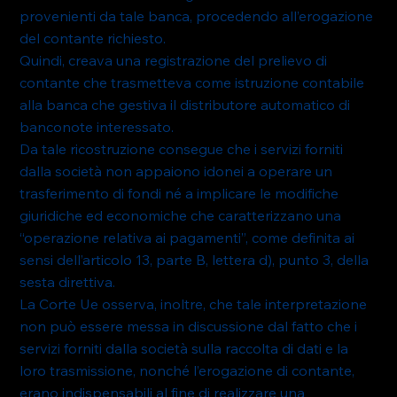
provenienti da tale banca, procedendo all’erogazione 
del contante richiesto.
Quindi, creava una registrazione del prelievo di 
contante che trasmetteva come istruzione contabile 
alla banca che gestiva il distributore automatico di 
banconote interessato.
Da tale ricostruzione consegue che i servizi forniti 
dalla società non appaiono idonei a operare un 
trasferimento di fondi né a implicare le modifiche 
giuridiche ed economiche che caratterizzano una 
“operazione relativa ai pagamenti”, come definita ai 
sensi dell’articolo 13, parte B, lettera d), punto 3, della 
sesta direttiva.
La Corte Ue osserva, inoltre, che tale interpretazione 
non può essere messa in discussione dal fatto che i 
servizi forniti dalla società sulla raccolta di dati e la 
loro trasmissione, nonché l’erogazione di contante, 
erano indispensabili al fine di realizzare una 