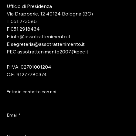
Ufficio di Presidenza
Via Drapperie, 12 40124 Bologna (BO)
T 051.273086
F 051.2918434
E info@assotrattenimento.it
E segreteria@assotrattenimento.it
PEC assotrattenimento2007@pec.it
P.IVA: 02701001204
C.F.: 91277780374
Entra in contatto con noi
Email
*