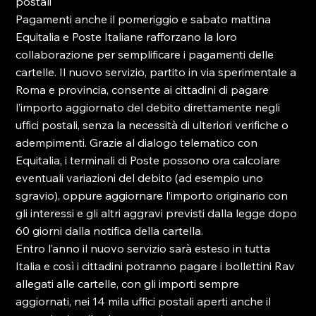
postali

Pagamenti anche il pomeriggio e sabato mattina

Equitalia e Poste Italiane rafforzano la loro 
collaborazione per semplificare i pagamenti delle 
cartelle. Il nuovo servizio, partito in via sperimentale a 
Roma e provincia, consente ai cittadini di pagare 
l’importo aggiornato del debito direttamente negli 
uffici postali, senza la necessità di ulteriori verifiche o 
adempimenti. Grazie al dialogo telematico con 
Equitalia, i terminali di Poste possono ora calcolare 
eventuali variazioni del debito (ad esempio uno 
sgravio), oppure aggiornare l’importo originario con 
gli interessi e gli altri aggravi previsti dalla legge dopo 
60 giorni dalla notifica della cartella.

Entro l’anno il nuovo servizio sarà esteso in tutta 
Italia e così i cittadini potranno pagare i bollettini Rav 
allegati alle cartelle, con gli importi sempre 
aggiornati, nei 14 mila uffici postali aperti anche il 