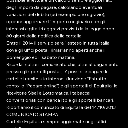
possibile effettuare un calcolo sempre aggiornato 
degli importi da pagare, calcolando eventuali 
variazioni del debito (ad esempio uno sgravio), 
oppure aggiornare l`importo originario con gli 
interessi e gli altri aggravi previsti dalla legge dopo 
60 giorni dalla notifica della cartella.

Entro il 2014 il servizio sara` esteso in tutta Italia, 
dove gli uffici postali rimarranno aperti anche il 
pomeriggio ed il sabato mattina.

Ricorda inoltre il comunicato che, oltre al pagamento 
presso gli sportelli postali, e' possibile pagare le 
cartelle tramite sito internet (funzione “Estratto 
conto” o “Pagare online”) e gli sportelli di Equitalia, le 
ricevitorie Sisal e Lottomatica, i tabaccai 
convenzionati con banca Itb e gli sportelli bancari.

Riportiamo il comunicato di Equitalia del 14/10/2013:

COMUNICATO STAMPA

Cartelle Equitalia sempre aggiornate negli uffici 