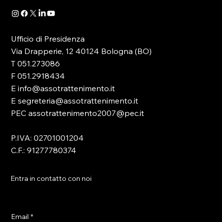
Ufficio di Presidenza
Via Drapperie, 12 40124 Bologna (BO)
T 051.273086
F 051.2918434
E info@assotrattenimento.it
E segreteria@assotrattenimento.it
PEC assotrattenimento2007@pec.it
P.IVA: 02701001204
C.F.: 91277780374
Entra in contatto con noi
Email
*