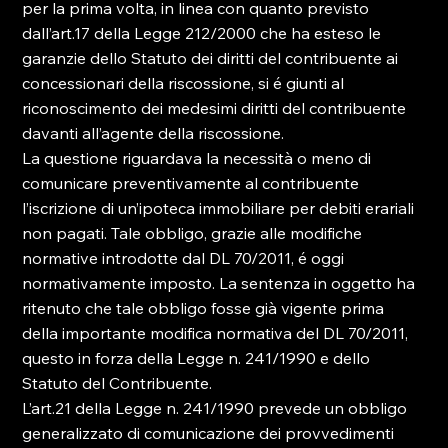
per la prima volta, in linea con quanto previsto 
dall’art.17 della Legge 212/2000 che ha esteso le 
garanzie dello Statuto dei diritti del contribuente ai 
concessionari della riscossione, si é giunti al 
riconoscimento dei medesimi diritti del contribuente 
davanti all’agente della riscossione.

La questione riguardava la necessità o meno di 
comunicare preventivamente al contribuente 
l’iscrizione di un’ipoteca immobiliare per debiti erariali 
non pagati. Tale obbligo, grazie alle modifiche 
normative introdotte dal DL 70/2011, é oggi 
normativamente imposto. La sentenza in oggetto ha 
ritenuto che tale obbligo fosse già vigente prima 
della importante modifica normativa del DL 70/2011, 
questo in forza della Legge n. 241/1990 e dello 
Statuto del Contribuente.

L’art.21 della Legge n. 241/1990 prevede un obbligo 
generalizzato di comunicazione dei provvedimenti 