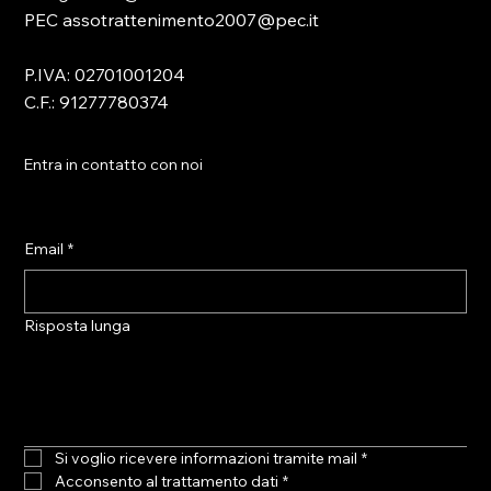
PEC assotrattenimento2007@pec.it
P.IVA: 02701001204
C.F.: 91277780374
Entra in contatto con noi
Email
*
Risposta lunga
Si voglio ricevere informazioni tramite mail
*
Acconsento al trattamento dati
*