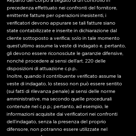
Reparto del Corpo a seguito di un controllo in 
precedenza effettuato nei confronti del fornitore, 
emittente fatture per operazioni inesistenti, i 
verificatori devono appurare se tali fatture siano 
state contabilizzate e inserite in dichiarazione dal 
cliente sottoposto a verifica; solo in tale momento 
quest’ultimo assume la veste di indagato e, pertanto, 
gli devono essere riconosciute le garanzie difensive, 
nonché procedere ai sensi dell’art. 220 delle 
disposizioni di attuazione c.p.p..

Inoltre, quando il contribuente verificato assume la 
veste di indagato, lo stesso non può essere sentito 
(sui fatti di rilevanza penale) ai sensi delle norme 
amministrative, ma secondo quelle procedurali 
contenute nel c.p.p.; pertanto, ad esempio, le 
informazioni acquisite dai verificatori nei confronti 
dell’indagato, senza la presenza del proprio 
difensore, non potranno essere utilizzate nel 