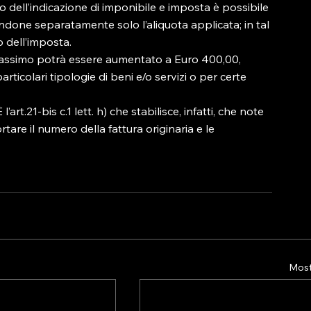
luogo dell’indicazione di imponibile e imposta è possibile 
candone separatamente solo l’aliquota applicata; in tal 
dell’imposta.

massimo potrà essere aumentato a Euro 400,00, 
ticolari tipologie di beni e/o servizi o per certe 
rt.21-bis c.1 lett. h) che stabilisce, infatti, che note 
are il numero della fattura originaria e le 
Mostr