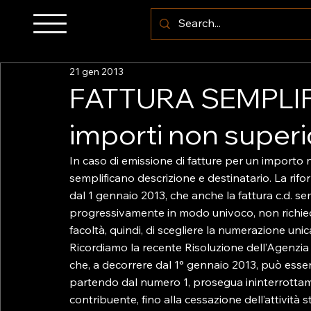
21 gen 2013
FATTURA SEMPLIFI
importi non superi
In caso di emissione di fatture per un importo 
semplificano descrizione e destinatario. La rif
dal 1 gennaio 2013, che anche la fattura c.d. 
progressivamente in modo univoco, non richied
facoltà, quindi, di scegliere la numerazione unic
Ricordiamo la recente Risoluzione dell’Agenzia
che, a decorrere dal 1° gennaio 2013, può esse
partendo dal numero 1, prosegua ininterrottament
contribuente, fino alla cessazione dell’attività