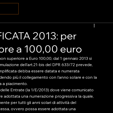
CATA 2013: per
ore a 100,00 euro
non superiore a Euro 100,00, dal 1 gennaio 2013 si 
ormulazione dell’art.21-bis del DPR 633/72 prevede, 
semplificata debba essere datata e numerata 
endo più il collegamento con l’anno solare e con la 
a a piacimento.

 delle Entrate (la 1/E/2013) dove viene comunicato 
re adottata una numerazione progressiva la quale, 
e per tutti gli anni solari di attività del 
 stessa, ovvero possa essere adottata una 