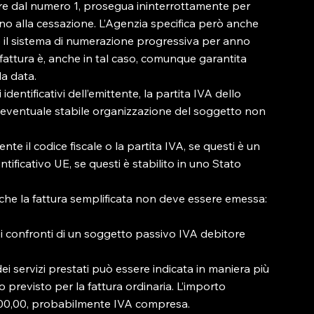
 dal numero 1, prosegua ininterrottamente per 
, fino alla cessazione. L’Agenzia specifica però anche 
 il sistema di numerazione progressiva per anno 
a fattura è, anche in tal caso, comunque garantita 
 data.

dentificativi dell’emittente, la partita IVA dello 
ll’eventuale stabile organizzazione del soggetto non 
ente il codice fiscale o la partita IVA, se questi è un 
ntificativo UE, se questi è stabilito in uno Stato 
e che la fattura semplificata non deve essere emessa:

nei confronti di un soggetto passivo IVA debitore 
dei servizi prestati può essere indicata in maniera più 
 previsto per la fattura ordinaria. L’importo 
00,00, probabilmente IVA compresa.
