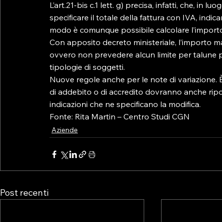
L’art.21-bis c.1 lett. g) precisa, infatti, che, in 
specificare il totale della fattura con IVA, indi
modo è comunque possibile calcolare l’importo 
Con apposito decreto ministeriale, l’importo 
ovvero non prevedere alcun limite per talune par
tipologie di soggetti.

Nuove regole anche per le note di variazione. È l’a
di addebito o di accredito dovranno anche riport
indicazioni che ne specificano la modifica.

Fonte: Rita Martin – Centro Studi CGN
Aziende
Post recenti