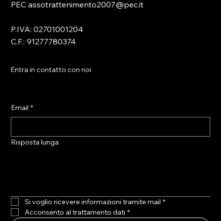
PEC assotrattenimento2007@pec.it
P.IVA: 02701001204
C.F.: 91277780374
Entra in contatto con noi
Email
*
Risposta lunga
Si voglio ricevere informazioni tramite mail
*
Acconsento al trattamento dati
*