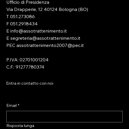
Ufficio di Presidenza
Via Drapperie, 12 40124 Bologna (BO)
T 051.273086
F 051.2918434
E info@assotrattenimento.it
E segreteria@assotrattenimento.it
PEC assotrattenimento2007@pec.it
P.IVA: 02701001204
C.F.: 91277780374
Entra in contatto con noi
Email
*
Risposta lunga