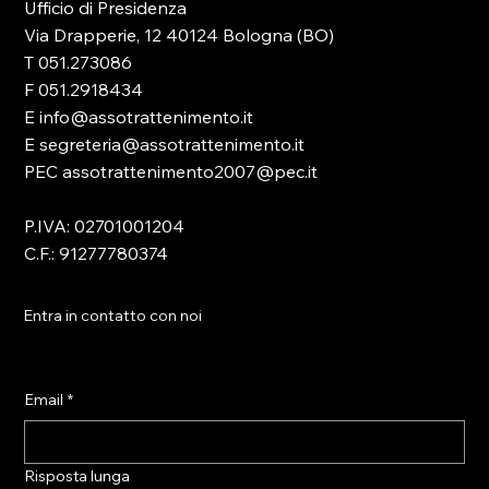
Ufficio di Presidenza
Via Drapperie, 12 40124 Bologna (BO)
T 051.273086
F 051.2918434
E info@assotrattenimento.it
E segreteria@assotrattenimento.it
PEC assotrattenimento2007@pec.it
P.IVA: 02701001204
C.F.: 91277780374
Entra in contatto con noi
Email
*
Risposta lunga