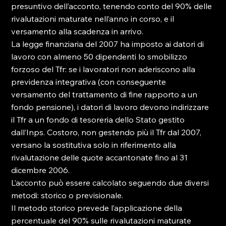
presuntivo dell’acconto, tenendo conto del 90% delle 
rivalutazioni maturate nell’anno in corso, e il 
versamento alla scadenza in arrivo.

La legge finanziaria del 2007 ha imposto ai datori di 
lavoro con almeno 50 dipendenti lo smobilizzo 
forzoso del Tfr: se i lavoratori non aderiscono alla 
previdenza integrativa (con conseguente 
versamento del trattamento di fine rapporto a un 
fondo pensione), i datori di lavoro devono indirizzare 
il Tfr a un fondo di tesoreria dello Stato gestito 
dall’Inps. Costoro, non gestendo più il Tfr dal 2007, 
versano la sostitutiva solo in riferimento alla 
rivalutazione delle quote accantonate fino al 31 
dicembre 2006.

L’acconto può essere calcolato seguendo due diversi 
metodi: storico o previsionale.

Il metodo storico prevede l’applicazione della 
percentuale del 90% sulle rivalutazioni maturate 