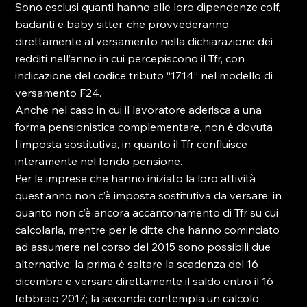
Sono esclusi quanti hanno alle loro dipendenze colf, 
badanti e baby sitter, che provvederanno 
direttamente al versamento nella dichiarazione dei 
redditi nell’anno in cui percepiscono il Tfr, con 
indicazione del codice tributo “1714” nel modello di 
versamento F24.

Anche nel caso in cui il lavoratore aderisca a una 
forma pensionistica complementare, non è dovuta 
l’imposta sostitutiva, in quanto il Tfr confluisce 
interamente nel fondo pensione.

Per le imprese che hanno iniziato la loro attività 
quest’anno non c’è imposta sostitutiva da versare, in 
quanto non c’è ancora accantonamento di Tfr su cui 
calcolarla, mentre per le ditte che hanno cominciato 
ad assumere nel corso del 2015 sono possibili due 
alternative: la prima è saltare la scadenza del 16 
dicembre e versare direttamente il saldo entro il 16 
febbraio 2017; la seconda contempla un calcolo 