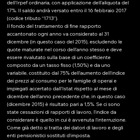
dell’Irpef ordinaria, con applicazione dell’aliquota del 
17%. Il saldo andrà versato entro il 16 febbraio 2017 
(codice tributo “1713”).

Il fondo del trattamento di fine rapporto 
accantonato ogni anno va considerato al 31 
dicembre (in questo caso del 2015), escludendo le 
quote maturate nel corso dell’anno stesso e deve 
essere rivalutato sulla base di un coefficiente 
composto da un tasso fisso (1,50%) e da uno 
variabile, costituito dal 75% dell’aumento dell’indice 
dei prezzi al consumo per le famiglie di operai e 
impiegati accertato dall’Istat rispetto al mese di 
dicembre dell’anno precedente che, in questo caso 
(dicembre 2015) è risultato pari a 1,5%. Se ci sono 
state cessazioni di rapporti di lavoro, l’indice da 
considerare è quello in cui è avvenuta l’interruzione.

Come già detto si tratta dei datori di lavoro e degli 
enti pensionistici sostituti d’imposta.
