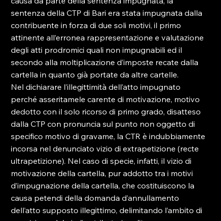
causa da parte della sentenza impugnata, la 
sentenza della CTP di Bari era stata impugnata dalla 
contribuente in forza di due soli motivi, il primo 
attinente all’erronea rappresentazione e valutazione 
degli atti prodromici quali non impugnabili ed il 
secondo alla moltiplicazione d’imposte recate dalla 
cartella in quanto già portate da altre cartelle.
Nel dichiarare l’illegittimità dell’atto impugnato 
perché asseritamele carente di motivazione, motivo 
dedotto con il solo ricorso di primo grado, disatteso 
dalla CTP con pronuncia sul punto non oggetto di 
specifico motivo di gravame, la CTR è indubbiamente 
incorsa nel denunciato vizio di extrapetizione (recte 
ultrapetizione). Nel caso di specie, infatti, il vizio di 
motivazione della cartella, pur addotto tra i motivi 
d’impugnazione della cartella, che costituiscono la 
causa petendi della domanda d’annullamento 
dell’atto supposto illegittimo, delimitando l’ambito di 