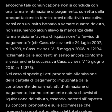
ancorché tale comunicazione non si concluda con 
una formale intimazione di pagamento, sorretta dalla 
prospettazione in termini brevi dell’attività esecutiva, 
bensì con un invito bonario a versare quanto dovuto, 
non assumendo alcun rilievo la mancanza della 
formale dizione "avviso di liquidazione" o "avviso di 
pagamento"» (cfr. Cass. civ. sez. unite 24 luglio 2007, 
n. 16293, e Cass. civ. sez. V 15 maggio 2008, n. 12194, 
richiamate dalle ricorrenti; in senso ancora conforme 
si veda anche la successiva Cass. civ. sez. V 15 giugno 
2010, n. 14373).
Nel caso di specie gli atti prodromici all’emissione 
della cartella di pagamento impugnata dalla 
contribuente, denominati atti d’intimazione di 
pagamento, hanno certamente natura di avvisi di 
liquidazione del tributo, essendo inerenti all’imposta 
sui concorsi pronostici e sulle scommesse che, 
operando con gli automatismi del totalizzatore, 