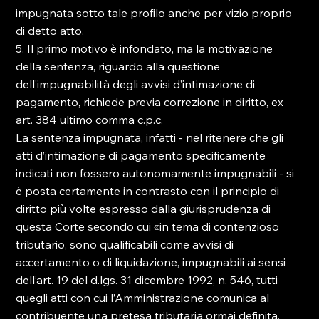
impugnata sotto tale profilo anche per vizio proprio 
di detto atto.
5. Il primo motivo è infondato, ma la motivazione 
della sentenza, riguardo alla questione 
dell’impugnabilità degli avvisi d’intimazione di 
pagamento, richiede previa correzione in diritto, ex 
art. 384 ultimo comma c.p.c.
La sentenza impugnata, infatti - nel ritenere che gli 
atti d’intimazione di pagamento specificamente 
indicati non fossero autonomamente impugnabili - si 
è posta certamente in contrasto con il principio di 
diritto più volte espresso dalla giurisprudenza di 
questa Corte secondo cui «in tema di contenzioso 
tributario, sono qualificabili come avvisi di 
accertamento o di liquidazione, impugnabili ai sensi 
dell’art. 19 del d.lgs. 31 dicembre 1992, n. 546, tutti 
quegli atti con cui l’Amministrazione comunica al 
contribuente una pretesa tributaria ormai definita, 