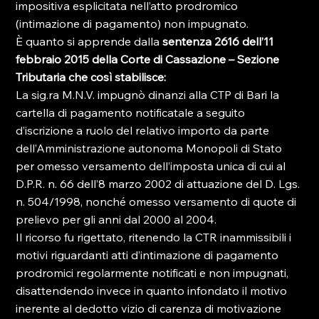
impositiva esplicitata nell’atto prodromico 
(intimazione di pagamento) non impugnato.
È quanto si apprende dalla 
sentenza 2616 dell’11 
febbraio 2015 della Corte di Cassazione – Sezione 
Tributaria che così stabilisce:
La sig.ra M.N.V. impugnò dinanzi alla CTP di Bari la 
cartella di pagamento notificatale a seguito 
d’iscrizione a ruolo del relativo importo da parte 
dell’Amministrazione autonoma Monopoli di Stato 
per omesso versamento dell’imposta unica di cui al 
D.P.R. n. 66 dell’8 marzo 2002 di attuazione del D. Lgs. 
n. 504/1998, nonché omesso versamento di quote di 
prelievo per gli anni dal 2000 al 2004.
Il ricorso fu rigettato, ritenendo la CTR inammissibili i 
motivi riguardanti atti d’intimazione di pagamento 
prodromici regolarmente notificati e non impugnati, 
disattendendo invece in quanto infondato il motivo 
inerente al dedotto vizio di carenza di motivazione 