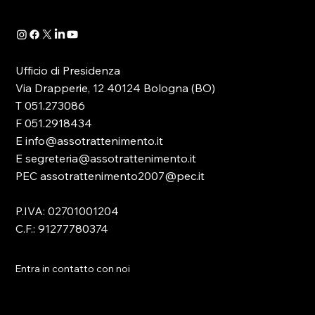
Ufficio di Presidenza
Via Drapperie, 12 40124 Bologna (BO)
T 051.273086
F 051.2918434
E info@assotrattenimento.it
E segreteria@assotrattenimento.it
PEC assotrattenimento2007@pec.it
P.IVA: 02701001204
C.F.: 91277780374
Entra in contatto con noi