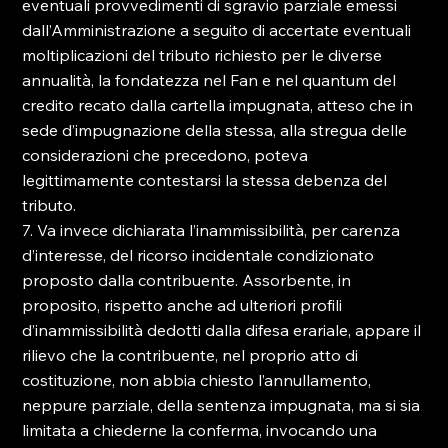
eventuali provvedimenti di sgravio parziale emessi 
dall’Amministrazione a seguito di accertate eventuali 
moltiplicazioni del tributo richiesto per le diverse 
annualità, la fondatezza nel Fan e nel quantum del 
credito recato dalla cartella impugnata, atteso che in 
sede d’impugnazione della stessa, alla stregua delle 
considerazioni che precedono, poteva 
legittimamente contestarsi la stessa debenza del 
tributo.
7. Va invece dichiarata l’inammissibilità, per carenza 
d’interesse, del ricorso incidentale condizionato 
proposto dalla contribuente. Assorbente, in 
proposito, rispetto anche ad ulteriori profili 
d’inammissibilità dedotti dalla difesa erariale, appare il 
rilievo che la contribuente, nel proprio atto di 
costituzione, non abbia chiesto l’annullamento, 
neppure parziale, della sentenza impugnata, ma si sia 
limitata a chiederne la conferma, invocando una 