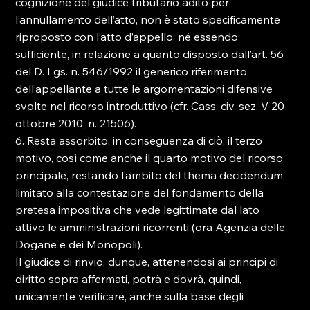
cognizione del giudice tributario adito per 
l’annullamento dell’atto, non è stato specificamente 
riproposto con l’atto d’appello, né essendo 
sufficiente, in relazione a quanto disposto dall’art. 56 
del D. Lgs. n. 546/1992 il generico riferimento 
dell’appellante a tutte le argomentazioni difensive 
svolte nel ricorso introduttivo (cfr. Cass. civ. sez. V 20 
ottobre 2010, n. 21506).
6. Resta assorbito, in conseguenza di ciò, il terzo 
motivo, così come anche il quarto motivo del ricorso 
principale, restando l’ambito del thema decidendum 
limitato alla contestazione del fondamento della 
pretesa impositiva che vede legittimate dal lato 
attivo le amministrazioni ricorrenti (ora Agenzia delle 
Dogane e dei Monopoli).
Il giudice di rinvio, dunque, attenendosi ai principi di 
diritto sopra affermati, potrà e dovrà, quindi, 
unicamente verificare, anche sulla base degli 