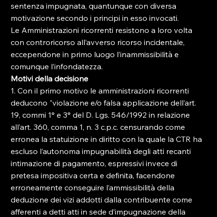
sentenza impugnata, quantunque con diversa 
motivazione secondo i principi in esso invocati.
Le Amministrazioni ricorrenti resistono a loro volta 
con controricorso all’avverso ricorso incidentale, 
eccependone in primo luogo l’inammissibilità e 
comunque l’infondatezza.
Motivi della decisione
1. Con il primo motivo le amministrazioni ricorrenti 
deducono "violazione e/o falsa applicazione dell’art. 
19, commi 1° e 3° del D. Lgs. 546/1992 in relazione 
all’art. 360, comma 1, n. 3 c.p.c. censurando come 
erronea la statuizione in diritto con la quale la CTR ha 
escluso l’autonoma impugnabilità degli atti recanti 
intimazione di pagamento, espressivi invece di 
pretesa impositiva certa e definita, facendone 
erroneamente conseguire l’ammissibilità della 
deduzione dei vizi addotti dalla contribuente come 
afferenti a detti atti in sede d’impugnazione della 