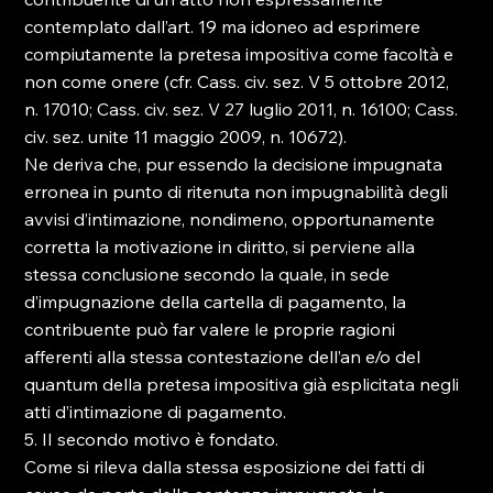
contemplato dall’art. 19 ma idoneo ad esprimere 
compiutamente la pretesa impositiva come facoltà e 
non come onere (cfr. Cass. civ. sez. V 5 ottobre 2012, 
n. 17010; Cass. civ. sez. V 27 luglio 2011, n. 16100; Cass. 
civ. sez. unite 11 maggio 2009, n. 10672).
Ne deriva che, pur essendo la decisione impugnata 
erronea in punto di ritenuta non impugnabilità degli 
avvisi d’intimazione, nondimeno, opportunamente 
corretta la motivazione in diritto, si perviene alla 
stessa conclusione secondo la quale, in sede 
d’impugnazione della cartella di pagamento, la 
contribuente può far valere le proprie ragioni 
afferenti alla stessa contestazione dell’an e/o del 
quantum della pretesa impositiva già esplicitata negli 
atti d’intimazione di pagamento.
5. II secondo motivo è fondato.
Come si rileva dalla stessa esposizione dei fatti di 