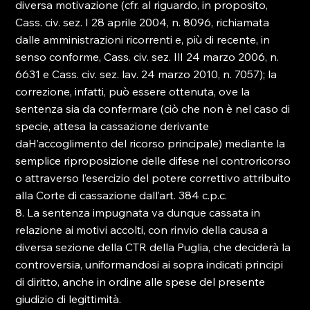
diversa motivazione (cfr. al riguardo, in proposito, 
Cass. civ. sez. I 28 aprile 2004, n. 8096, richiamata 
dalle amministrazioni ricorrenti e, più di recente, in 
senso conforme, Cass. civ. sez. IlI 24 marzo 2006, n. 
6631 e Cass. civ. sez. lav. 24 marzo 2010, n. 7057); la 
correzione, infatti, può essere ottenuta, ove la 
sentenza sia da confermare (ciò che non è nel caso di 
specie, attesa la cassazione derivante 
daH’accoglimento del ricorso principale) mediante la 
semplice riproposizione delle difese nel controricorso 
o attraverso l’esercizio del potere correttivo attribuito 
alla Corte di cassazione dall’art. 384 c.p.c.
8. La sentenza impugnata va dunque cassata in 
relazione ai motivi accolti, con rinvio della causa a 
diversa sezione della CTR della Puglia, che deciderà la 
controversia, uniformandosi ai sopra indicati principi 
di diritto, anche in ordine alle spese del presente 
giudizio di legittimità.