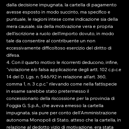
dalla decisione impugnata, la cartella di pagamento 
avesse esposto in modo succinto, ma specifico e 
puntuale, le ragioni intese come indicazione sia della 
mera causale, sia della motivazione vera e propria 
dell’iscrizione a ruolo dell’importo dovuto, in modo 
tale da consentire al contribuente un non 
eccessivamente difficoltoso esercizio del diritto di 
difesa.
4. Con il quarto motivo le ricorrenti deducono, infine, 
"violazione e/o falsa applicazione degli artt. 102 c.p.c.e 
14 del D. Lgs. n. 546/92 in relazione all’art. 360, 
comma 1, n. 3 c.p.c." rilevando come nella fattispecie 
in esame sarebbe stato pretermesso il 
concessionario della riscossione per la provincia di 
Foggia G. S.p.A., che aveva emesso la cartella 
impugnata, sia pure per conto dell’Amministrazione 
autonoma Monopoli di Stato, atteso che la cartella, in 
relazione al dedotto vizio di motivazione, era stata 