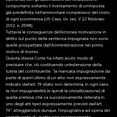
comportano soltanto il riversamento di un’imposta 
già predefinita nell’ammontare complessivo del costo 
di ogni scommessa (cfr. Cass. civ. sez. V 22 febbraio 
2012, n. 2598).
Tuttavia le conseguenze dell’erronea motivazione in 
diritto sul punto della sentenza impugnata non sono 
quelle prospettate dall’Amministrazione nel primo 
motivo di ricorso.
Questa stessa Corte ha infatti avuto modo di 
precisare che, ciò costituendo un’estensione della 
tutela del contribuente, "la mancata impugnazione da 
parte di quest’ultimo di un atto non espressamente 
indicato dall’art. 19 citato non determina, in ogni caso, 
la non impugnabilità (e quindi la cristallizzazione) di 
quella pretesa, che va successivamente reiterata in 
uno degli atti tipici espressamente previsti dall’art. 
19", atteggiandosi dunque, l’impugnativa ad opera del 
contribuente di un atto non espressamente 