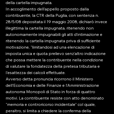
della cartella impugnata.
In accoglimento dell’appello proposto dalla 
contribuente, la CTR della Puglia, con sentenza n. 
28/5/08 depositata il 19 maggio 2008, dichiarò invece 
illegittima la cartella impugnata, ritenendo non 
autonomamente impugnabili gli atti d’intimazione e 
ritenendo la cartella impugnata priva di sufficiente 
motivazione, "limitandosi ad una elencazione di 
imposta unica e quota prelievo senz’altro indicazione 
che possa mettere la contribuente nella condizione 
di valutare la fondatezza della pretesa tributaria e 
l'esattezza dei calcoli effettuate.
Avverso detta pronuncia ricorrono il Ministero 
dell’Economia e delle Finanze e l’Amministrazione 
autonoma Monopoli di Stato in forza di quattro 
motivi. La contribuente resiste con atto denominato 
"memoria e controricorso incidentale" col quale, 
peraltro, si limita a chiedere la conferma della 