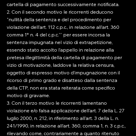
cartella di pagamento successivamente notificata.
2. Con il secondo motivo le ricorrenti deducono 
"nullità della sentenza e del procedimento per 
violazione dell’art. 112 c.p.c., in relazione all’art. 360 
comma 1° n. 4 del c.p.c.'’' per essere incorsa la 
sentenza impugnata nel vizio di extrapetizione, 
essendo stato accolto l’appello in relazione alla 
pretesa illegittimità della cartella di pagamento per 
vizio di motivazione, laddove la relativa censura, 
oggetto di espresso motivo d’impugnazione con il 
ricorso di primo grado e disatteso dalla sentenza 
della CTP, non era stata reiterata come specifico 
motivo di gravame.
3. Con il terzo motivo le ricorrenti lamentano 
violazione e/o falsa applicazione dell’art. 7 della L. 27 
luglio 2000, n. 212, in riferimento all’art. 3 della L. n. 
241/1990, in relazione all’art. 360, comma 1, n. 3 c.p.c., 
rilevando come, contrariamente a quanto ritenuto 