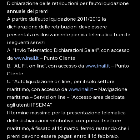
Dichiarazione delle retribuzioni per l’autoliquidazione 
annuale dei premi

A partire dall’autoliquidazione 2011/2012 la 
dichiarazione delle retribuzioni deve essere 
presentata esclusivamente per via telematica tramite 
i seguenti servizi:

A. “Invio Telematico Dichiarazioni Salari”, con accesso 
da 
www.inail.it
 – Punto Cliente

B. “AL.P.I. on line”, con accesso da 
www.inail.it
 – Punto 
Cliente

C. “Autoliquidazione on line”, per il solo settore 
marittimo, con accesso da 
www.inail.it
 – Navigazione 
marittima – Servizi on line – “Accesso area dedicata 
agli utenti IPSEMA”.

Il termine massimo per la presentazione telematica 
delle dichiarazioni retributive, compreso il settore 
marittimo, é fissato al 16 marzo, fermo restando che i 
premi devono essere pagati entro il 16 febbraio.
