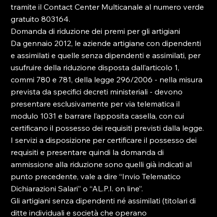
tramite il Contact Center Multicanale al numero verde 
gratuito 803164.

Domanda di riduzione dei premi per gli artigiani

Da gennaio 2012, le aziende artigiane con dipendenti 
e assimilati e quelle senza dipendenti e assimilati, per 
usufruire della riduzione disposta dall’articolo 1, 
commi 780 e 781, della legge 296/2006 - nella misura 
prevista da specifici decreti ministeriali - devono 
presentare esclusivamente per via telematica il 
modulo 1031 e barrare l’apposita casella, con cui 
certificano il possesso dei requisiti previsti dalla legge. 
I servizi a disposizione per certificare il possesso dei 
requisiti e presentare quindi la domanda di 
ammissione alla riduzione sono quelli già indicati al 
punto precedente, vale a dire “Invio Telematico 
Dichiarazioni Salari” o “AL.P.I. on line”.

Gli artigiani senza dipendenti né assimilati (titolari di 
ditte individuali e società che operano 