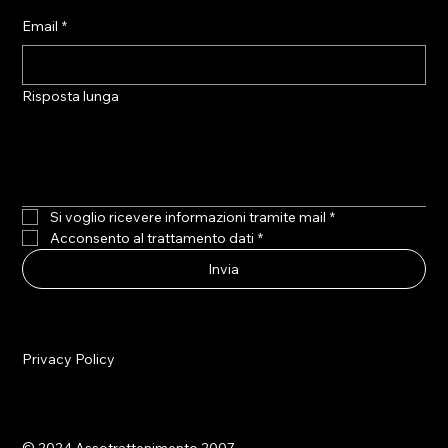
Email
*
Risposta lunga
Si voglio ricevere informazioni tramite mail
*
Acconsento al trattamento dati
*
Invia
Privacy Policy
© 2024 Assotrattenimento 2007