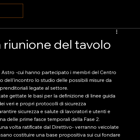
 riunione del tavolo
nico Astro -cui hanno partecipato i membri del Centro 
o dell'incontro lo studio delle possibili misure da 
prenditoriali legate al settore.
ate gettate le basi per la definizione di linee guida 
 veri e propri protocolli di sicurezza 
rantire sicurezza e salute di lavoratori e utenti e 
una delle prime fasce temporali della Fase 2.
una volta ratificate dal Direttivo- verranno veicolate 
ssano costituire una base propositiva sui cui fondare 