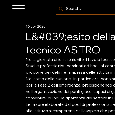
16 apr 2020
L&#039;esito della
tecnico AS.TRO
Nella giornata di ieri si è riunito il tavolo tec
Studi e professionisti nominati ad hoc-: al centr
proporre per definire la ripresa delle attività im
Nel corso della riunione -in particolare- sono st
per la Fase 2 dell'emergenza, predisponendo dei
nell'organizzazione dei punti gioco, capaci di ga
consentire, quindi, la ripartenza del settore in 
Le misure elaborate dal pool di professionisti -
alle Istituzioni competenti nell'auspicio che po