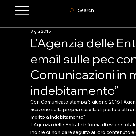
9 giu 2016
L’Agenzia delle Ent
email sulle pec co
Comunicazioni in m
indebitamento”
Con Comunicato stampa 3 giugno 2016 l'Agenzia
ricevono sulla propria casella di posta elettro
merito a indebitamento"

L'Agenzia delle Entrate informa di essere tota
inoltre di non dare seguito al loro contenuto e d