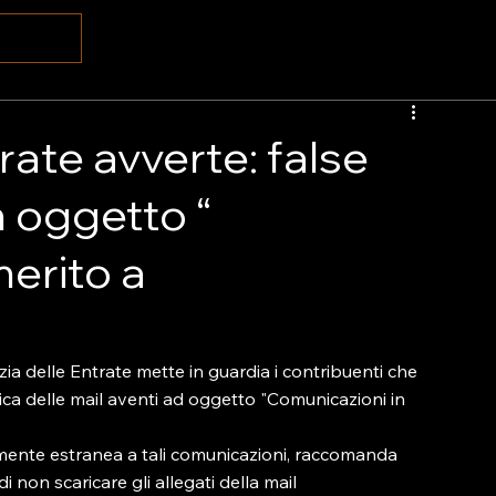
rate avverte: false
n oggetto “
erito a
 delle Entrate mette in guardia i contribuenti che 
nica delle mail aventi ad oggetto "Comunicazioni in 
lmente estranea a tali comunicazioni, raccomanda 
i non scaricare gli allegati della mail 