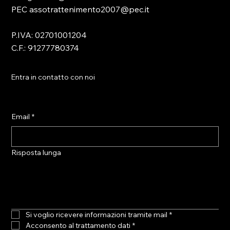
PEC assotrattenimento2007@pec.it
P.IVA: 02701001204
C.F.: 91277780374
Entra in contatto con noi
Email
*
Risposta lunga
Si voglio ricevere informazioni tramite mail
*
Acconsento al trattamento dati
*