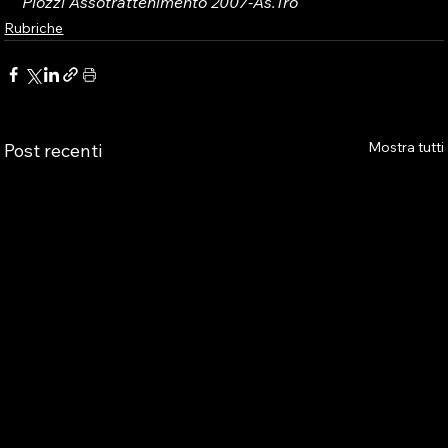
Piozzi Assotrattenimento 2007-As.Tro
Rubriche
Mostra tutti
Post recenti