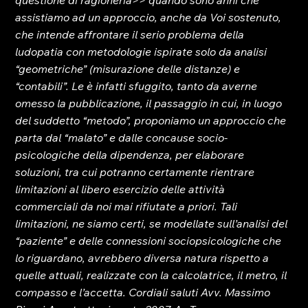
questione di ragioneria>> quando sono anni che 
assistiamo ad un approccio, anche da Voi sostenuto, 
che intende affrontare il serio problema della 
ludopatia con metodologie ispirate solo da analisi 
“geometriche” (misurazione delle distanze) e 
“contabili”. Le è infatti sfuggito, tanto da averne 
omesso la pubblicazione, il passaggio in cui, in luogo 
del suddetto “metodo”, proponiamo un approccio che 
parta dal “malato” e dalle concause socio-
psicologiche della dipendenza, per elaborare 
soluzioni, tra cui potranno certamente rientrare 
limitazioni al libero esercizio delle attività 
commerciali da noi mai rifiutate a priori. Tali 
limitazioni, ne siamo certi, se modellate sull’analisi del 
“paziente” e delle connessioni sociopsicologiche che 
lo riguardano, avrebbero diversa natura rispetto a 
quelle attuali, realizzate con la calcolatrice, il metro, il 
compasso e l’accetta. 
Cordiali saluti 
Avv. Massimo 