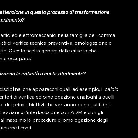
d’attenzione in questo processo di trasformazione 
ttenimento?
anici ed elettromeccanici nella famiglia dei “comma 
ità di verifica tecnica preventiva, omologazione e 
izio. Questa scelta genera delle criticità che 
mo occuparci.

stono le criticità a cui fa riferimento?
isciplina, che apparecchi quali, ad esempio, il 
calcio 
iteri di verifica ed omologazione analoghi a quelli 
o dei primi obiettivi che verranno perseguiti della 
di avviare un’interlocuzione con ADM e con gli 
re al massimo le procedure di omologazione degli 
durne i costi.
