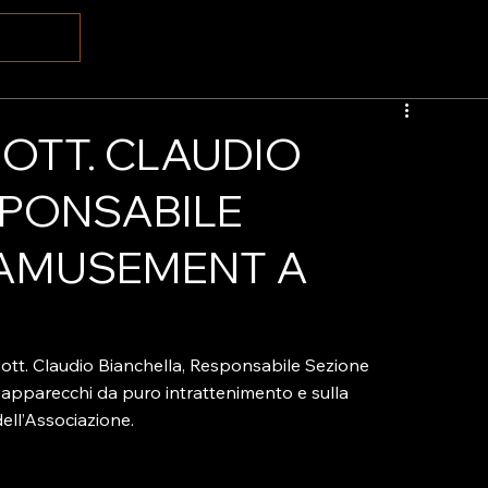
DOTT. CLAUDIO
SPONSABILE
 AMUSEMENT A
l dott. Claudio Bianchella, Responsabile Sezione 
pparecchi da puro intrattenimento e sulla 
ell’Associazione.
