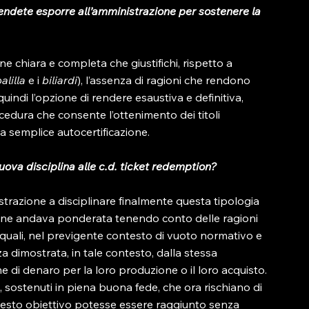
tendete esporre all’amministrazione per sostenere la 
chiara e completa che giustifichi, rispetto a 
alilla 
e i 
biliardi
), l’assenza di ragioni che rendono 
ndi l’opzione di rendere esaustiva e definitiva, 
ocedura che consente l’ottenimento dei titoli 
a semplice autocertificazione.

uova disciplina alle c.d. ticket redemption?
razione a disciplinare finalmente questa tipologia 
one andava ponderata tenendo conto delle ragioni 
 quali, nel previgente contesto di vuoto normativo e 
 dimostrata, in tale contesto, dalla stessa 
di denaro per la loro produzione o il loro acquisto. 
, sostenuti in piena buona fede, che ora rischiano di 
esto obiettivo potesse essere raggiunto senza 