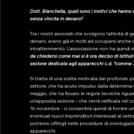
Dott. Bianchella, quali sono i motivi che hann
senza vincita in denaro?
Tra i nostri associati che svolgono l’attività di
denaro, erano già in molti ad occuparsi anche d
intrattenimento. L’associazione non ha quindi ma
da chiedersi come mai si è ora deciso di istituir
sezione dedicata agli apparecchi c.d. “comma 
Si tratta di una scelta motivata dal profondo 
settore, che ha avuto impulso dalla determina 
maggio, che ha fissato le regole tecniche riguard
un’apposita sezione – che verrà ratificata nel 
16 novembre - ci consentirà quindi di fornire un
eventuali nuovi imprenditori interessati al setto
potremo offrirgli nelle procedure di omologazi
apparecchi.
