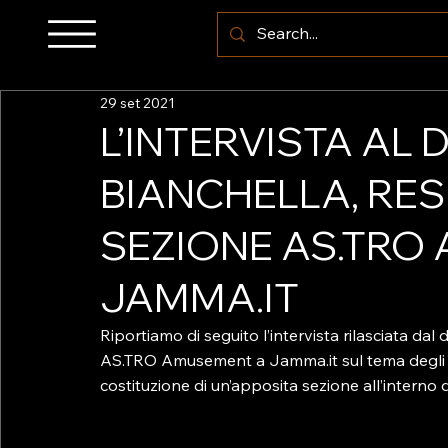
29 set 2021
L’INTERVISTA AL 
BIANCHELLA, RE
SEZIONE AS.TRO
JAMMA.IT
Riportiamo di seguito l’intervista rilasciata da
AS.TRO Amusement a Jamma.it sul tema degli a
costituzione di un’apposita sezione all’interno d