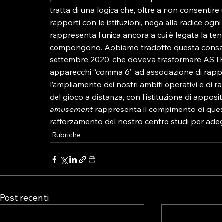
tratta di una logica che, oltre a non consenti
rapporti con le istituzioni, nega alla radice ogn
rappresenta l’unica ancora a cui è legata la ten
compongono. Abbiamo tradotto questa consapev
settembre 2020, che doveva trasformare AS.TRO
apparecchi “comma 6” ad associazione di rappre
l’ampliamento dei nostri ambiti operativi e di
del gioco a distanza, con l’istituzione di apposi
amusement
 rappresenta il compimento di ques
rafforzamento del nostro centro studi per adeg
Rubriche
Post recenti