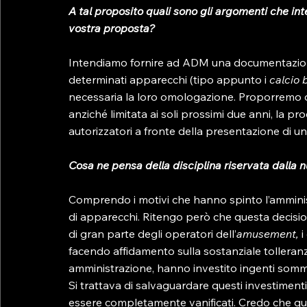
A tal proposito quali sono gli argomenti che in
vostra proposta?
Intendiamo fornire ad ADM una documentazione 
determinati apparecchi (tipo appunto i 
calcio b
necessaria la loro omologazione. Proporremo qui
anziché limitata ai soli prossimi due anni, la pr
autorizzatori a fronte della presentazione di un
Cosa ne pensa della disciplina riservata dalla n
Comprendo i motivi che hanno spinto l’amminist
di apparecchi. Ritengo però che questa decisi
di gran parte degli operatori dell’
amusement, 
i
facendo affidamento sulla sostanziale tolleranza
amministrazione, hanno investito ingenti somme 
Si trattava di salvaguardare questi investimenti
essere completamente vanificati. Credo che qu