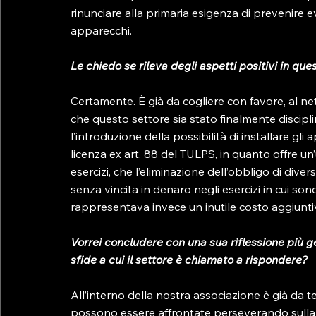
rinunciare alla primaria esigenza di prevenire eve
apparecchi.

Le chiedo se rileva degli aspetti positivi in qu
Certamente. È già da cogliere con favore, al net
che questo settore sia stato finalmente discipli
l’introduzione della possibilità di installare gli
licenza ex art. 88 del TULPS, in quanto offre un’ul
esercizi, che l’eliminazione dell’obbligo di diver
senza vincita in denaro negli esercizi in cui so
rappresentava invece un inutile costo aggiuntiv
Vorrei concludere con una sua riflessione più 
sfide a cui il settore è chiamato a rispondere? 
All’interno della nostra associazione è già da 
possono essere affrontate perseverando sulla v