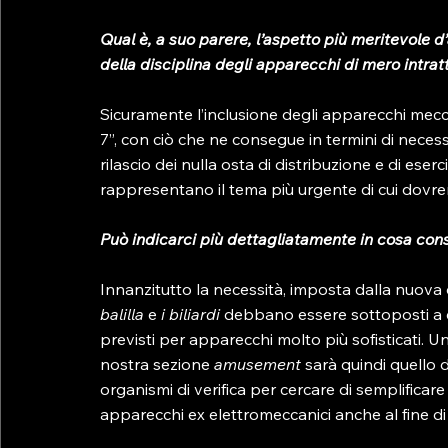
Qual è, a suo parere, l’aspetto più meritevole 
della disciplina degli apparecchi di mero intra
Sicuramente l’inclusione degli apparecchi mecc
7”, con ciò che ne consegue in termini di necess
rilascio dei nulla osta di distribuzione e di eserc
rappresentano il tema più urgente di cui dovre
Può indicarci più dettagliatamente in cosa consi
Innanzitutto la necessità, imposta dalla nuova d
balilla 
e
 i biliardi 
debbano essere sottoposti a cr
previsti per apparecchi molto più sofisticati. Un
nostra sezione 
amusement 
sarà quindi quello 
organismi di verifica per cercare di semplifica
apparecchi ex elettromeccanici anche al fine di ri