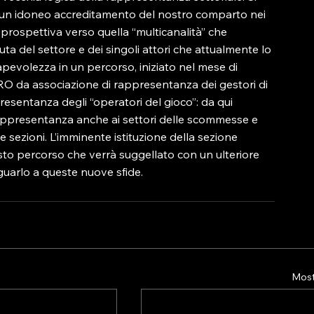
re un idoneo accreditamento del nostro comparto nei 
i prospettiva verso quella “multicanalità” che 
uta del settore e dei singoli attori che attualmente lo 
olezza in un percorso, iniziato nel mese di 
 da associazione di rappresentanza dei gestori di 
sentanza degli “operatori del gioco”: da qui 
 rappresentanza anche ai settori delle scommesse e 
te sezioni. L’imminente istituzione della sezione 
to percorso che verrà suggellato con un ulteriore 
uarlo a queste nuove sfide.
Mostr