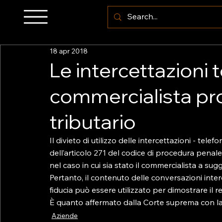
18 apr 2018
Le intercettazioni t
commercialista pro
tributario
Il divieto di utilizzo delle intercettazioni - te
dell’articolo 271 del codice di procedura penal
nel caso in cui sia stato il commercialista a sugge
Pertanto, il contenuto delle conversazioni interc
fiducia può essere utilizzato per dimostrare il rea
È quanto affermato dalla Corte suprema con l
Aziende