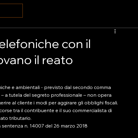
elefoniche con il
vano il reato
lefoniche e ambientali - previsto dal secondo comma 
e – a tutela del segreto professionale – non opera 
rire al cliente i modi per aggirare gli obblighi fiscali. 
orse tra il contribuente e il suo commercialista di 
to tributario.

a sentenza n. 14007 del 26 marzo 2018