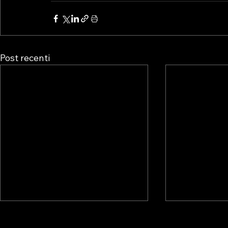
Post recenti
ALBO PVR: L’ESITO DEL
ALBO PVR: