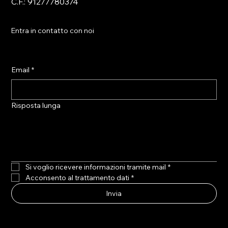
C.F.: 91277780374
Entra in contatto con noi
Email
*
Risposta lunga
Si voglio ricevere informazioni tramite mail
*
Acconsento al trattamento dati
*
Invia