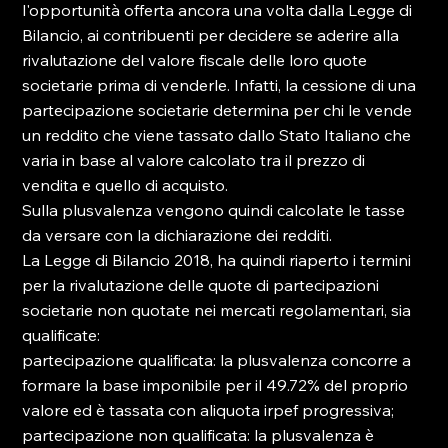
l'opportunità offerta ancora una volta dalla Legge di 
Bilancio, ai contribuenti per decidere se aderire alla 
rivalutazione del valore fiscale delle loro quote 
societarie prima di venderle. Infatti, la cessione di una 
partecipazione societarie determina per chi le vende 
un reddito che viene tassato dallo Stato Italiano che 
varia in base al valore calcolato tra il prezzo di 
vendita e quello di acquisto.

Sulla plusvalenza vengono quindi calcolate le tasse 
da versare con la dichiarazione dei redditi.

La Legge di Bilancio 2018, ha quindi riaperto i termini 
per la rivalutazione delle quote di partecipazioni 
societarie non quotate nei mercati regolamentari, sia 
qualificate:

partecipazione qualificata: la plusvalenza concorre a 
formare la base imponibile per il 49.72% del proprio 
valore ed è tassata con aliquota irpef progressiva;

partecipazione non qualificata: la plusvalenza è 