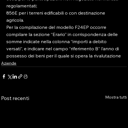
regolamentati;

856E per i terreni edificabili o con destinazione 
agricola.

Per la compilazione del modello F24EP occorre 
compilare la sezione “Erario” in corrispondenza delle 
somme indicate nella colonna “importi a debito 
versati”, e indicare nel campo “riferimento B” l’anno di 
possesso dei beni per il quale si opera la rivalutazione
Aziende
Mostra tutti
Post recenti