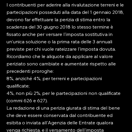
I contribuenti per aderire alla rivalutazione terreni e le 
partecipazioni posseduti alla data del 1 gennaio 2018, 
devono far effettuare la perizia di stima entro la 
scadenza del 30 giugno 2018 lo stesso termine è 
fissato anche per versare l'imposta sostitutiva in 
un'unica soluzione o la prima rata delle 3 annuali 
previste per chi vuole rateizzare l'imposta dovuta.

Ricordiamo che le aliquote da applicare al valore 
periziato sono cambiate e aumentate rispetto alle 
precedenti proroghe:

8%, anziché 4%, per terreni e partecipazioni 
qualificate;

4%, non più 2%, per le partecipazioni non qualificate 
(commi 626 e 627).

La redazione di una perizia giurata di stima del bene 
che deve essere conservata dal contribuente ed 
esibita o inviata all'Agenzia delle Entrate qualora 
venga richiesta, e il versamento dell'imposta 