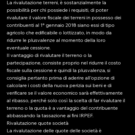
La rivalutazione terreni, è sostanzialmente la 
possibilità per chi possiede i requisiti, di poter 
rivalutare il valore fiscale dei terreni in possesso dei 
contribuenti al 1° gennaio 2018 siano essi di tipo 
agricolo che edificabile o lottizzato, in modo da 
ridurre le plusvalenze al momento della loro 
eventuale cessione.

Il vantaggio di rivalutare il terreno o la 
partecipazione, consiste proprio nel ridurre il costo 
fiscale sulla cessione e quindi la plusvalenza, si 
consiglia pertanto prima di aderire all'opzione di 
calcolare i costi della nuova perizia sui beni e di 
verificare se il valore economico sarà effettivamente 
al ribasso, perché solo così la scelta di far rivalutare il 
terreno o la quota è a vantaggio del contribuente 
abbassando la tassazione ai fini IRPEF.

Rivalutazione quote società

La rivalutazione delle quote delle società è 