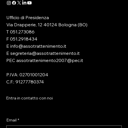
Ufficio di Presidenza
Via Drapperie, 12 40124 Bologna (BO)
T 051.273086
F 051.2918434
E info@assotrattenimento.it
E segreteria@assotrattenimento.it
PEC assotrattenimento2007@pec.it
P.IVA: 02701001204
C.F.: 91277780374
Entra in contatto con noi
Email
*