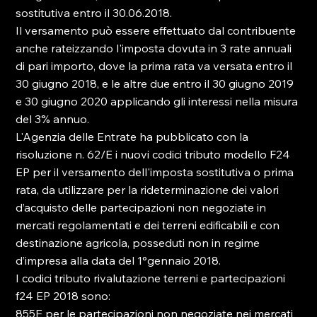
sostitutiva entro il 30.06.2018.

Il versamento può essere effettuato dal contribuente 
anche rateizzando l'imposta dovuta in 3 rate annuali 
di pari importo, dove la prima rata va versata entro il 
30 giugno 2018, e le altre due entro il 30 giugno 2019 
e 30 giugno 2020 applicando gli interessi nella misura 
del 3% annuo.

L'Agenzia delle Entrate ha pubblicato con la 
risoluzione n. 62/E i nuovi codici tributo modello F24 
EP per il versamento dell'imposta sostitutiva o prima 
rata, da utilizzare per la rideterminazione dei valori 
d’acquisto delle partecipazioni non negoziate in 
mercati regolamentati e dei terreni edificabili e con 
destinazione agricola, posseduti non in regime 
d’impresa alla data del 1°gennaio 2018.

I codici tributo rivalutazione terreni e partecipazioni 
f24 EP 2018 sono:

855E per le partecipazioni non negoziate nei mercati 