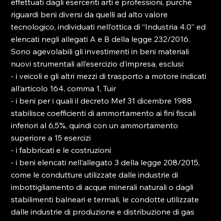
effettuati dagli esercenti arti e professioni, purché 
riguardi beni diversi da quelli ad alto valore 
tecnologico, individuati nell’ottica di “Industria 4.0” ed 
elencati negli allegati A e B della legge 232/2016.
Sono agevolabili gli investimenti in beni materiali 
nuovi strumentali all’esercizio d’impresa, esclusi:
- i veicoli e gli altri mezzi di trasporto a motore indicati 
all’articolo 164, comma 1, Tuir
- i beni per i quali il decreto Mef 31 dicembre 1988 
stabilisce coefficienti di ammortamento ai fini fiscali 
inferiori al 6,5%, quindi con un ammortamento 
superiore a 15 esercizi
- i fabbricati e le costruzioni
- i beni elencati nell’allegato 3 della legge 208/2015, 
come le condutture utilizzate dalle industrie di 
imbottigliamento di acque minerali naturali o dagli 
stabilimenti balneari e termali, le condotte utilizzate 
dalle industrie di produzione e distribuzione di gas 