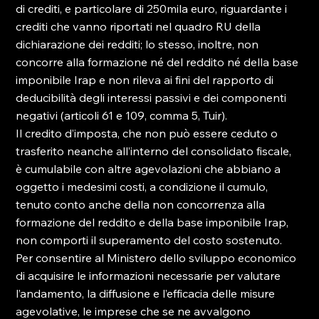
di crediti, e particolare di 250mila euro, riguardante i 
crediti che vanno riportati nel quadro RU della 
dichiarazione dei redditi; lo stesso, inoltre, non 
concorre alla formazione né del reddito né della base 
imponibile Irap e non rileva ai fini del rapporto di 
deducibilità degli interessi passivi e dei componenti 
negativi (articoli 61 e 109, comma 5, Tuir).
Il credito d’imposta, che non può essere ceduto o 
trasferito neanche all’interno del consolidato fiscale, 
è cumulabile con altre agevolazioni che abbiano a 
oggetto i medesimi costi, a condizione il cumulo, 
tenuto conto anche della non concorrenza alla 
formazione del reddito e della base imponibile Irap, 
non comporti il superamento del costo sostenuto.
Per consentire al Ministero dello sviluppo economico 
di acquisire le informazioni necessarie per valutare 
l’andamento, la diffusione e l’efficacia delle misure 
agevolative, le imprese che se ne avvalgono 