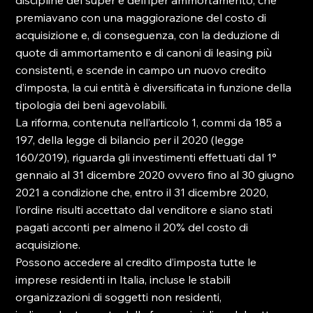
discipline del super e dell’iper ammortamento, che 
premiavano con una maggiorazione del costo di 
acquisizione e, di conseguenza, con la deduzione di 
quote di ammortamento e di canoni di leasing più 
consistenti, e scende in campo un nuovo credito 
d’imposta, la cui entità è diversificata in funzione della 
tipologia dei beni agevolabili.
La riforma, contenuta nell’articolo 1, commi da 185 a 
197, della legge di bilancio per il 2020 (legge 
160/2019), riguarda gli investimenti effettuati dal 1° 
gennaio al 31 dicembre 2020 ovvero fino al 30 giugno 
2021 a condizione che, entro il 31 dicembre 2020, 
l’ordine risulti accettato dal venditore e siano stati 
pagati acconti per almeno il 20% del costo di 
acquisizione.
Possono accedere al credito d’imposta tutte le 
imprese residenti in Italia, incluse le stabili 
organizzazioni di soggetti non residenti, 