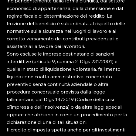
indipendentemente dalla forma giuridica, dal settore 
economico di appartenenza, dalla dimensione e dal 
regime fiscale di determinazione del reddito. La 
fruizione del beneficio è subordinata al rispetto delle 
normative sulla sicurezza nei luoghi di lavoro e al 
corretto versamento dei contributi previdenziali e 
assistenziali a favore dei lavoratori.
Sono escluse le imprese destinatarie di sanzioni 
interdittive (articolo 9, comma 2, Dlgs 231/2001) e 
quelle in stato di liquidazione volontaria, fallimento, 
liquidazione coatta amministrativa, concordato 
preventivo senza continuità aziendale o altra 
procedura concorsuale prevista dalla legge 
fallimentare, dal Dlgs 14/2019 (Codice della crisi 
d'impresa e dell'insolvenza) o da altre leggi speciali 
oppure che abbiano in corso un procedimento per la 
dichiarazione di una di tali situazioni.
Il credito d’imposta spetta anche per gli investimenti 