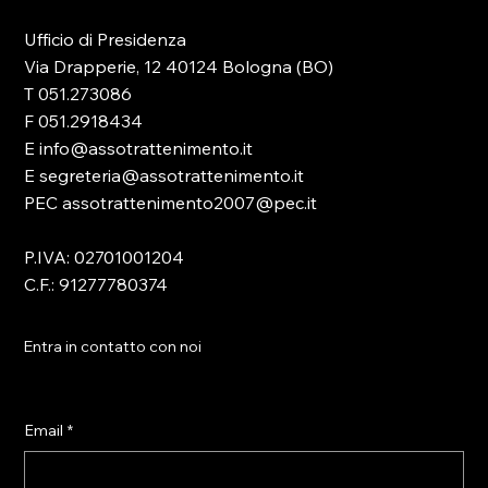
Ufficio di Presidenza
Via Drapperie, 12 40124 Bologna (BO)
T 051.273086
F 051.2918434
E info@assotrattenimento.it
E segreteria@assotrattenimento.it
PEC assotrattenimento2007@pec.it
P.IVA: 02701001204
C.F.: 91277780374
Entra in contatto con noi
Email
*