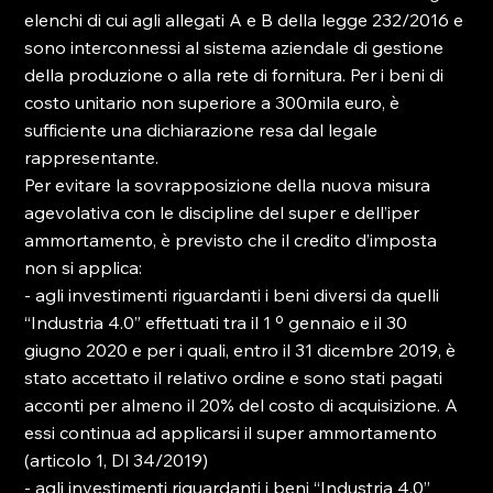
elenchi di cui agli allegati A e B della legge 232/2016 e 
sono interconnessi al sistema aziendale di gestione 
della produzione o alla rete di fornitura. Per i beni di 
costo unitario non superiore a 300mila euro, è 
sufficiente una dichiarazione resa dal legale 
rappresentante.
Per evitare la sovrapposizione della nuova misura 
agevolativa con le discipline del super e dell’iper 
ammortamento, è previsto che il credito d’imposta 
non si applica:
- agli investimenti riguardanti i beni diversi da quelli 
“Industria 4.0” effettuati tra il 1 º gennaio e il 30 
giugno 2020 e per i quali, entro il 31 dicembre 2019, è 
stato accettato il relativo ordine e sono stati pagati 
acconti per almeno il 20% del costo di acquisizione. A 
essi continua ad applicarsi il super ammortamento 
(articolo 1, Dl 34/2019)
- agli investimenti riguardanti i beni “Industria 4.0” 